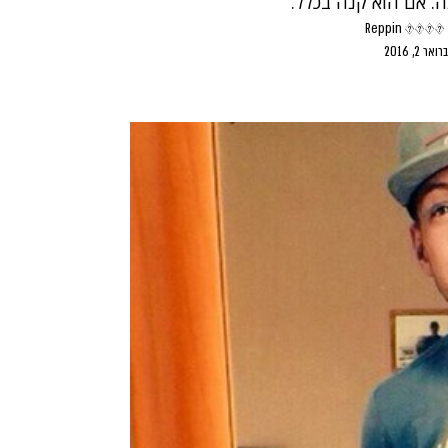
 אם הוא קנה בכלל.
Reppin ����
ואר 2, 2016