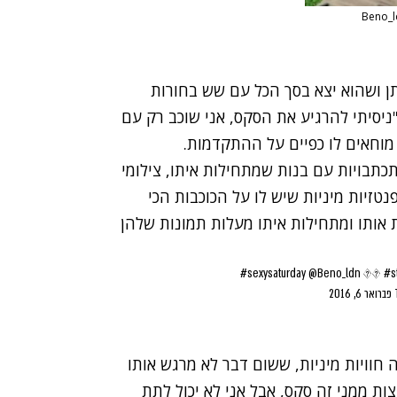
 ושהוא יצא בסך הכל עם שש בחורות
יסיתי להרגיע את הסקס, אני שוכב רק עם
מוחאים לו כפיים על ההתקדמות.
כתבויות עם בנות שמתחילות איתו, צילומי
טזיות מיניות שיש לו על הכוכבות הכי
ת אותו ומתחילות איתו מעלות תמונות שלהן
#sexysaturday
@Beno_ldn
��
#s
פברואר 6, 2016
חוויות מיניות, ששום דבר לא מרגש אותו
ות ממני זה סקס, אבל אני לא יכול לתת