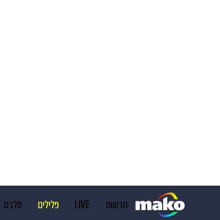
חדשות
LIVE
פלילים
סלבס