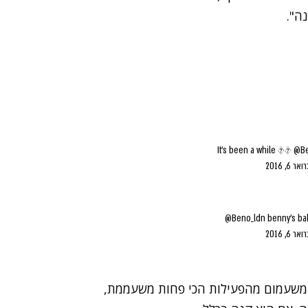
נה".
It's been a while ��
@Be
אר 6, 2016
@Beno_ldn
benny's b
אר 6, 2016
משעמום מהפעילות הכי פחות משעממת,