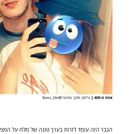
אחת מ-400
|
צילום: מתוך טוויטר\@Beno_ldn
הגבר הזה עומד לזרות בערך טונה של מלח על הפצעי