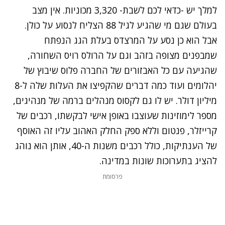
למלך יש -כדאי לכם לשבת- 3,320 מכוניות. אין מצב
בעולם שגם מי שהגיע לגיל 88 הצליח לנסוע על כולן.
אבל הוא כן נסע על המרצדס בעלת הגג הנפתח
שמבפנים מצופה בזהב וגם על הרולס רויס השחורה,
שהגיעה עם כל האבזורים של החברה פלוס שיבוץ של
יהלומים ועוד כמה דברים שהקפיצו את העלות שלה ל-8
מיליון דולר. יש לו גם לקסוס מנהלים ברמה של מנהיגים,
מספר לימוזינות שעוצבו באופן אישי לבקשתו, רכבים של
קרייזלר, פנטום וללא ספק החלק האהוב עליו זה האוסף
של הענתיקות, כולל רכבים משנות ה-40, אותן הוא נוהג
להציג בתערוכות שונות במדינה.
פרסומת