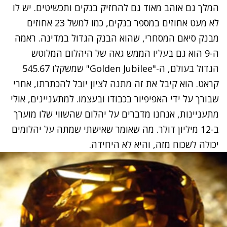
המלך גם אוהב מאוד גם להחזיק בנקים ותכשיטים. יש לו
לא מעט אחוזים במספר בנקים, כמו למשל 23 אחוזים
מבנק סיאם המסחרי, שהוא הבנק הגדול במדינה. ראמה
ה-9 הוא גם בעליו הממש גאה של היהלום המלוטש
הגדול בעולם, ה-"Golden Jubilee" שמשקלו 545.67
קראט. הוא קיבל את זה מתנה לציון יובל להכתרתו, אחרי
שבורך על ידי האפיפיור בכבודו ובעצמו. למתעניינים, אולי
מתעניינות, אנחנו מדברים על יהלום שהשווי שלו מוערך
ב-12 מיליון דולר. מה שאומר שאישתי שמתה על יהלומים
יכולה לשכוח מזה, והיא לא היחידה.