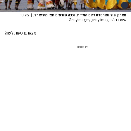
מארגן פיל ופורטרט ליום הולדת. וככה שורפים חצי מיליארד.
|
צילום:
אימג'בנק/GettyImages, getty images
מצאתם טעות לשון?
פרסומת