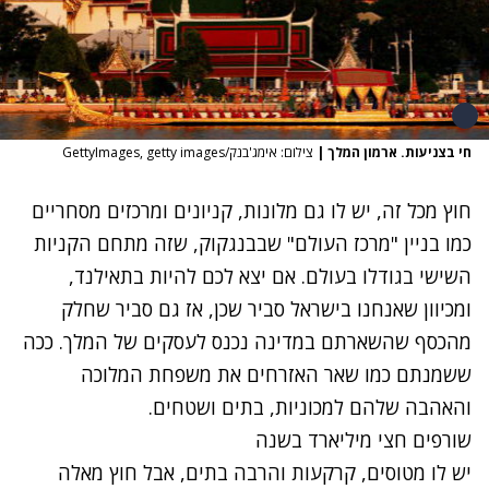
חי בצניעות. ארמון המלך
|
צילום: אימג'בנק/GettyImages, getty images
חוץ מכל זה, יש לו גם מלונות, קניונים ומרכזים מסחריים
כמו בניין "מרכז העולם" שבבנגקוק, שזה מתחם הקניות
השישי בגודלו בעולם. אם יצא לכם להיות בתאילנד,
ומכיוון שאנחנו בישראל סביר שכן, אז גם סביר שחלק
מהכסף שהשארתם במדינה נכנס לעסקים של המלך. ככה
ששמנתם כמו שאר האזרחים את משפחת המלוכה
והאהבה שלהם למכוניות, בתים ושטחים.
שורפים חצי מיליארד בשנה
יש לו מטוסים, קרקעות והרבה בתים, אבל חוץ מאלה