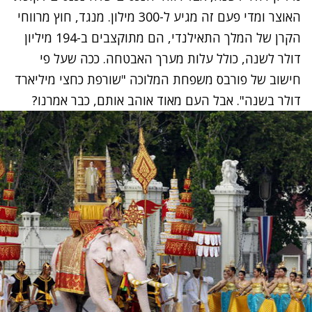
האוצר ומדי פעם זה מגיע ל-300 מילון. מנגד, חוץ מרווחי
הקרן של המלך התאילנדי, הם מתוקצבים ב-194 מיליון
דולר לשנה, כולל עלות מערך האבטחה. ככה שעל פי
חישוב של פורבס משפחת המלוכה "שורפת כחצי מיליארד
דולר בשנה". אבל העם מאוד אוהב אותם, כבר אמרנו?