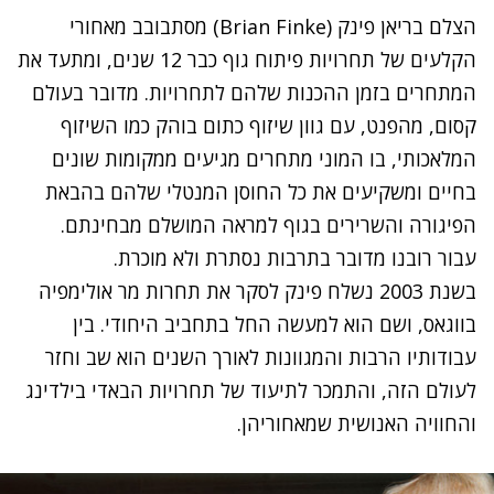
הצלם בריאן פינק (Brian Finke) מסתבובב מאחורי
הקלעים של תחרויות פיתוח גוף כבר 12 שנים, ומתעד את
המתחרים בזמן ההכנות שלהם לתחרויות. מדובר בעולם
קסום, מהפנט, עם גוון שיזוף כתום בוהק כמו השיזוף
המלאכותי, בו המוני מתחרים מגיעים ממקומות שונים
בחיים ומשקיעים את כל החוסן המנטלי שלהם בהבאת
הפיגורה והשרירים בגוף למראה המושלם מבחינתם.
עבור רובנו מדובר בתרבות נסתרת ולא מוכרת.
בשנת 2003 נשלח פינק לסקר את תחרות מר אולימפיה
בווגאס, ושם הוא למעשה החל בתחביב היחודי. בין
עבודותיו הרבות והמגוונות לאורך השנים הוא שב וחזר
לעולם הזה, והתמכר לתיעוד של תחרויות הבאדי בילדינג
והחוויה האנושית שמאחוריהן.