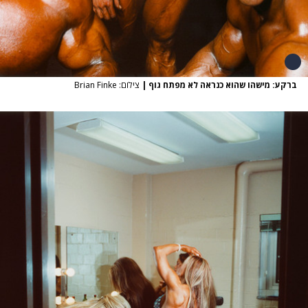
ברקע: מישהו שהוא כנראה לא מפתח גוף
|
צילום: Brian Finke