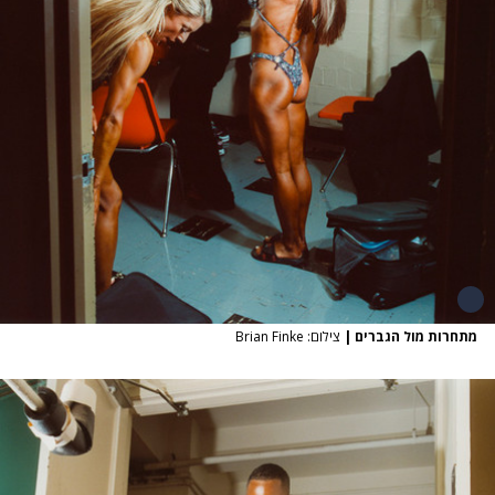
מתחרות מול הגברים
|
צילום: Brian Finke