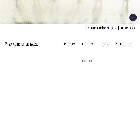
מנופחות
|
צילום: Brian Finke
מצאתם טעות לשון?
פיתוח גוף
צילום
שרירים
שרירנים
פרסומת