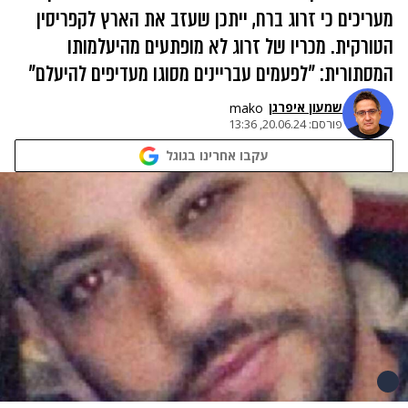
מעריכים כי זרוג ברח, ייתכן שעזב את הארץ לקפריסין
הטורקית. מכריו של זרוג לא מופתעים מהיעלמותו
המסתורית: "לפעמים עבריינים מסוגו מעדיפים להיעלם"
שמעון איפרגן​
mako
פורסם:
20.06.24, 13:36
עקבו אחרינו בגוגל