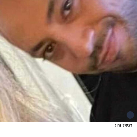
דניאל זרוג