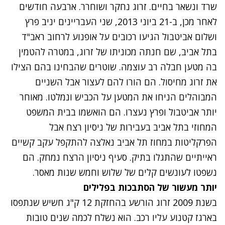
שרד ונשאר בחיים. זרוג נחקר ושוחרר. ארבעה חודשים
לאחר מכן, ב-21 ביוני 2013, שני העבריינים יניב פרץ
ושלום אביטבול הגיעו רכובים על אופנוע לרחוב ראב"ד
בתל אביב, שם חנתה מכוניתו של זרוג, במטרה להטמין
בה מטען חבלה רב עוצמה. שוטרים שהבחינו בהם הצילו
את זרוג מחיסול. הם הורו להם לעצור אבל השניים
המבוהלים הניחו את המטען על הכביש ונמלטו. מאוחר
יותר אביטבול ופרץ נעצרו. הם הואשמו בבית המשפט
המחוזי בתל אביב בעבירות של ניסיון רצח אבל
הפרקליטות במחוז תל אביב נאלצה להתקפל עקב קשיים
ראייתיים שהתגלו בתיק. סעיף ניסיון הרצח נמחק. הם
נשפטו לעונשים קלים של שלוש וחמש שנות מאסר.
יותר מעשור של הסתבכות בפלילים
בשנת 2009 זרוג הורשע בהחזקת 12 ק"ג חשיש שנתפסו
בארגז קטנוע עליו רכב. הוא נשלח לכמה שנים טובות