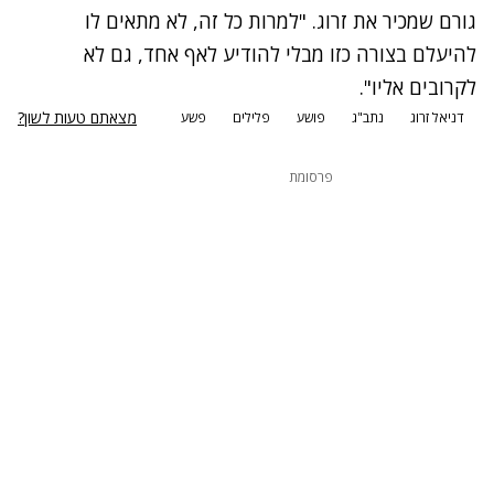
גורם שמכיר את זרוג. "למרות כל זה, לא מתאים לו
להיעלם בצורה כזו מבלי להודיע לאף אחד, גם לא
לקרובים אליו".
מצאתם טעות לשון?
דניאל זרוג
נתב"ג
פושע
פלילים
פשע
פרסומת