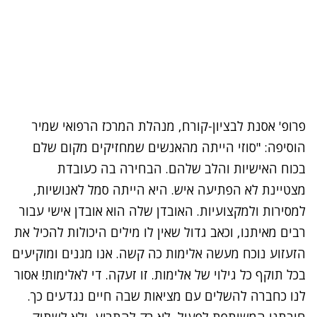
פרופ' אסנת לבציון-קורח, מנהלת המרכז הרפואי שמיר
הוסיפה: "סוזי הייתה מהאנשים שמחזיקים מקום שלם
בכוח האישיות והלב שלהם. הבחירה בה כעובדת
מצטיינת לא הפתיעה איש. היא הייתה סמל לאנושיות,
למסירות ולמקצועיות. האובדן שלה הוא אובדן אישי עבור
רבים מאיתנו, וכאב גדול שאין לו מילים היכולות להכיל את
הזעזוע נוכח מעשה אלימות כה קשה. אנו מגנים ומוקיעים
בכל תוקף כל גילוי של אלימות. זו זעקה. די לאלימות! אסור
לנו כחברה להשלים עם מציאות שבה חיים נגדעים כך.
חובתנו המשותפת לפעול, לא רק להתריע, ולא לשתוק.