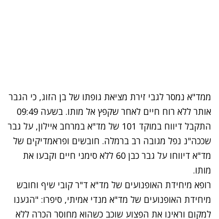
ממד"א נמסר לגבי זירת מציאת גופתו של בן הזוג, כי הגבר
אותר ללא רוח חיים לאחר שקפץ אל מותו. בשעה 09:49
התקבל דיווח במוקד 101 של מד"א במרחב איילון, על גבר
שככה"נ נפל מגובה רב ברמלה. חובשים ופראמדיקים של
מד"א דיווחו על גבר כבן 60 ללא סימני חיים וקבעו את
מותו.
רופא מיחידת האופנועים של מד"א ד"ר קובי שיף וחובש
מיחידת האופנועים של מד"א מנדי אמיתי, סיפרו: "הגענו
למקום וראינו את הפצוע שוכב כשהוא מחוסר הכרה ללא