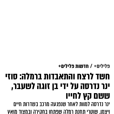
פלילים+
חדשות פלילים+
חשד לרצח והתאבדות ברמלה: סוזי
ינר נדרסה על ידי בן זוגה לשעבר,
ששם קץ לחייו
ינר נדרסה למוות לאחר שנפגעה מרכב בשדרות חיים
ויצמן. שוטרי תחנת רמלה שפתחו בחקירה ובמצוד מואץ