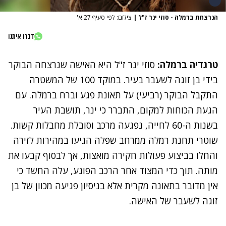
הנרצחת ברמלה - סוזי ינר ז"ל
|
צילום: לפי סעיף 27 א'
דברו איתנו
טרגדיה ברמלה:
סוזי ינר ז"ל היא האישה שנרצחה הבוקר
בידי בן זוגה לשעבר בעיר. במוקד 100 של המשטרה
התקבל הבוקר (רביעי) על תאונת פגע וברח ברמלה. עם
הגעת הכוחות למקום, התברר כי ינר, תושבת העיר
בשנות ה-60 לחייה, נפגעה מרכב וסובלת מחבלות קשות.
שוטרי תחנת רמלה ממרחב שפלה הגיעו במהירות לזירה
והחלו בביצוע פעולות חקירה מואצות, אך לבסוף קבעו את
מותה. תוך כדי המצוד אחר הרכב הפוגע, עלה החשד כי
אין מדובר בתאונה מקרית אלא בניסיון פגיעה מכוון של בן
זוגה לשעבר של האישה.