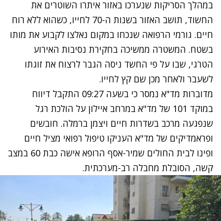
במהלך הסריקות שנערכו באזור איתרו השוטרים את
החשוד, תושב האזור בשנות ה-70 לחייו, כשהוא ללא רוח
חיים. גורמי הרפואה שנכחו במקום נאלצו לקבוע את מותו
בשטח. המשטרה ממשיכה בחקירת נסיבות האירוע
הטרגי, שבו על פי החשד ניסה הגבר לרצוח את זוגתו
לשעבר ולאחר מכן שם קץ לחייו.
מדוברות מד"א נמסר כי בשעה 09:27 התקבל דיווח
במוקד 101 של מד"א במרחב איילון על הולכת רגל
שנפגעה מרכב בשדרות חיים ויצמן ברמלה. חובשים
ופראמדיקים של מד"א העניקו טיפול רפואי מציל חיים
ופינו לבית החולים שמיר-אסף הרופא אישה כבת 60 במצב
קשה, הסובלת מחבלה רב-מערכתית.