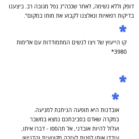
דופק וללא נשימה, לאחר שככה"נ נפל מגובה רב. ביצענו
בדיקות רפואיות ונאלצנו לקבוע את מותו במקום".
קו הייעוץ של ויצו לנשים המתמודדות עם אלימות
‎*3980
אובדנות היא תופעה הניתנת למניעה.
במקרה שאדם בסביבתכם נמצא במשבר
ועלול להיות אובדני, אל תהססו - דברו איתו,
עודדו אותו לפנות לעזרה מקצועית והדגישו