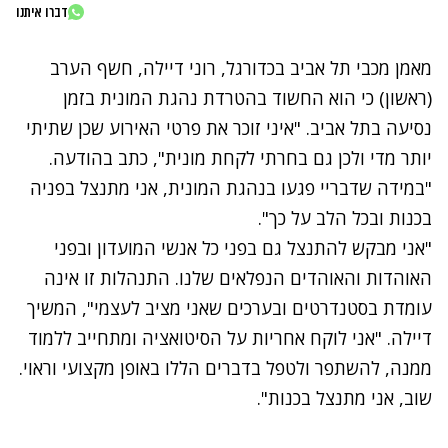
דברו איתנו
מאמן מכבי תל אביב בכדורגל, רוני דיילה, חשף הערב
(ראשון) כי הוא
החשוד בהטרדת נהגת המונית
בזמן
נסיעה בתל אביב. "איני זוכר את פרטי האירוע שכן שתיתי
יותר מדי ולכן גם בחרתי לקחת מונית", כתב בהודעה.
"במידה שדבריי פגעו בנהגת המונית, אני מתנצל בפניה
בכנות ובכל הלב על כך".
"אני מבקש להתנצל גם בפני כל אנשי המועדון ובפני
האוהדות והאוהדים הנפלאים שלנו. התנהלות זו אינה
עומדת בסטנדרטים ובערכים שאני מציב לעצמי", המשיך
דיילה. "אני לוקח אחריות על הסיטואציה ומתחייב ללמוד
ממנה, להשתפר ולטפל בדברים הללו באופן מקצועי וראוי.
שוב, אני מתנצל בכנות".