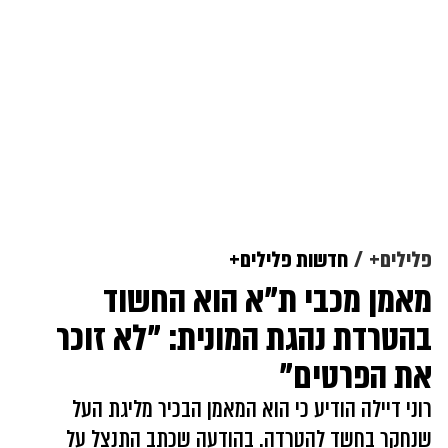
פלילים+
חדשות פלילים+
מאמן מכבי ת"א הוא החשוד
בהטרדת נהגת המונית: "לא זוכר
את הפרטים"
רוני דיילה הודיע כי הוא המאמן הבכיר מליגת העל
שנחקר בחשד להטרדה. בהודעה שכתב התנצל על