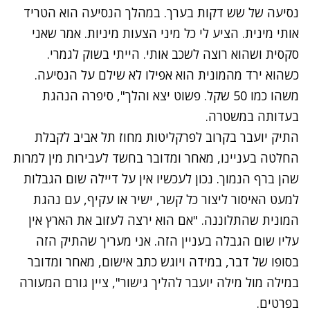
נסיעה של שש דקות בערך. במהלך הנסיעה הוא הטריד
אותי מינית. הציע לי כל מיני הצעות מיניות. אמר שאני
סקסית ושהוא רוצה לשכב אותי. הייתי בשוק לגמרי.
כשהוא ירד מהמונית הוא אפילו לא שילם על הנסיעה.
משהו כמו 50 שקל. פשוט יצא והלך", סיפרה הנהגת
בעדותה במשטרה.
התיק יועבר בקרוב לפרקליטות מחוז תל אביב לקבלת
החלטה בעניינו, מאחר ומדובר בחשד לעבירות מין למרות
שהן ברף הנמוך. נכון לעכשיו אין על דיילה שום הגבלות
למעט האיסור ליצור כל קשר, ישיר או עקיף, עם נהגת
המונית שהתלוננה. "אם הוא ירצה לעזוב את הארץ אין
עליו שום הגבלה בעניין הזה. אני מעריך שהתיק הזה
בסופו של דבר, במידה ויוגש כתב אישום, מאחר ומדובר
במילה מול מילה יועבר להליך גישור", ציין גורם המעורה
בפרטים.