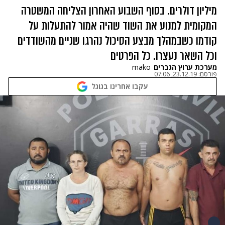
מיליון דולרים. בסוף השבוע האחרון הצליחה המשטרה
המקומית למנוע את השוד שהיה אמור להתעלות על
קודמו כשבמהלך מבצע הסיכול נהרגו שניים מהשודדים
וכל השאר נעצרו. כל הפרטים
מערכת ערוץ הגברים
mako
פורסם:
23.12.19, 07:06
עקבו אחרינו בגוגל