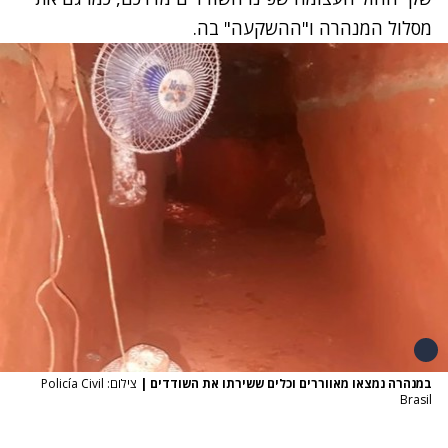
מסלול המנהרה ו"ההשקעה" בה.
במנהרה נמצאו מאווררים וכלים ששירתו את השודדים
|
צילום: Policía Civil
Brasil