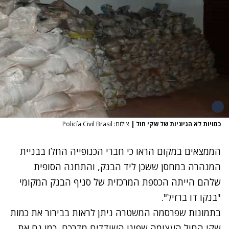
כמויות לא הגיוניות של שקי חול
|
צילום: Policía Civil Brasil
הממצאים במקום הראו כי חברי הכנופייה החלו בבניית
המנהרה במחסן ששכן ליד הבנק, והתחנה הסופית
שלהם הייתה הכספת המרכזית של סניף הבנק המקומי
"בנקו דו ברזיל".
בתמונות שפרסמה המשטרה ניתן לראות בבירור את כמות
שקי החול העצומה שפינו השודדים מדרכם, כמו גם את