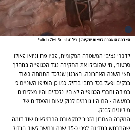
האדמה הועברה למאות שקיות
|
צילום: Policía Civil Brasil
לדברי נציבי המשטרה המקומית, פביו פרו וג'ואו פאולו
סרטורי, מי שהובילו את החקירה נגד הכנופייה במהלך
חצי השנה האחרונה, הארגון שנלכד התמחה בשוד
בנקים ופעל בכל רחבי ברזיל. כמו כן הוסיפו השניים כי
במידה וחברי הכנופייה לא היו נלכדים והיו מצליחים
במעשה - הם היו גורמים לנזק עצום והפסדים של
מיליונים לבנק.
המקרה האחרון הזכיר לתקשורת הברזילאית שוד דומה
שהתרחש במדינה לפני כ-15 שנה ונחשב לשוד הגדול