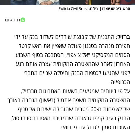
החשודים שנעצרו
|
צילום: Policía Civil Brasil
דברו איתנו
ברזיל
: התכנית של קבוצת שודדים לשדוד בנק על ידי
חפירת מנהרה בסגנון פעולה שאפיין את ראש קרטל
הסמים המקסיקני "אל צ'אפו", הסתבכה בסוף השבוע
האחרון לאחר שהמשטרה המקומית עצרה אותם רגע
לפני שהגיעו לכספות הבנק וחיסלה שניים מחברי
הכנופייה.
על פי דיווחים שמגיעים בשעות האחרונות מברזיל,
המשטרה המקומית חשפה אתמול (ראשון) מנהרה באורך
של לא פחות מ-60 מטרים שהובילה ישירות אל סניף
הבנק בעיר קמפו גראנדה שבמדינת מאטו גרוסו דו סול,
השוכנת סמוך לגבול עם פרגוואי.