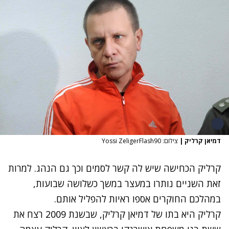
דמיאן קרליק
|
צילום: Yossi ZeligerFlash90
קרליק הכחישה שיש לה קשר לסמים וכך גם הנהג. למרות
זאת השניים נותרו במעצר במשך כשלושה שבועות,
במהלכם החוקרים אספו ראיות להפליל אותם.
קרליק היא בתו של דמיאן קרליק, שבשנת 2009 רצח את