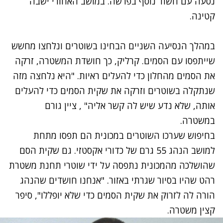
נסעה עם חשוד נוסף בפרשה. במושב האחורי ישבה
קטינה.
במהלך הנסיעה השניים הבחינו בשוטרים ונלחצו מחשש
שייתפסו עם הסמים. קרליק, כך חושדת המשטרה, זרקה
את הסמים מהחלון כדי להעלים ראיות. "היא נלחצה מזה
שנתקלה בשוטרים וזרקה את שקית הסמים כדי להעלים
אותה, שלא נדע שיש לה קשר אליה" , ציין גורם
במשטרה.
בחיפוש שערכו השוטרים במכונית הם תפסו מתחת
למושב הנהג 55 גרם של כדורי אקסטזי. גם שקית הסם
שהושלכה מהמכונית נתפסה על ידי שוטרי תחנת משטרת
רהט שהיו בסיור שגרתי באזור. "אנחנו חושדים שהנהג
הורה לה לזרוק את שקית הסמים כדי שלא יופללו", סיפר
קצין משטרה.