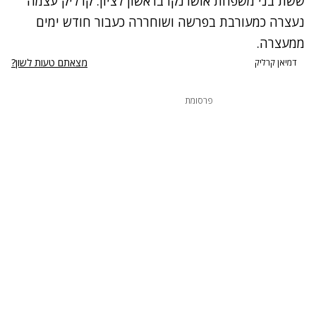
ששת בני משפחת אושרנקו בראשון לציון. קרליק עצמה
נעצרה כמעורבת בפרשה ושוחררה כעבור חודש ימים
ממעצרה.
מצאתם טעות לשון?
דמיאן קרליק
פרסומת