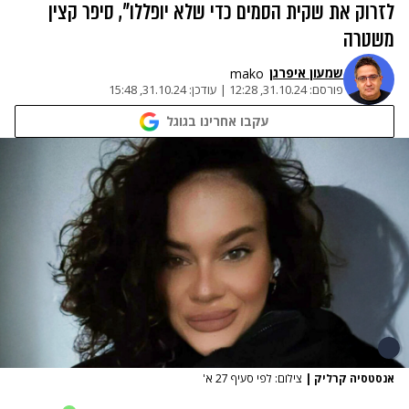
לזרוק את שקית הסמים כדי שלא יופללו", סיפר קצין
משטרה
שמעון איפרגן​
mako
פורסם:
31.10.24, 12:28
|
עודכן:
31.10.24, 15:48
עקבו אחרינו בגוגל
אנסטסיה קרליק
|
צילום: לפי סעיף 27 א'