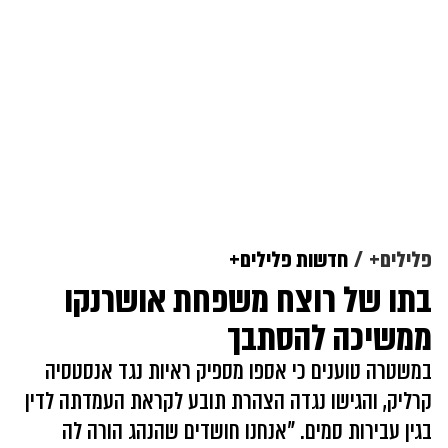
פלילים+
חדשות פלילים+
בתו של רוצח משפחת אושרנקו
ממשיכה להסתבך
במשטרה טוענים כי אספו מספיק ראיות נגד אנסטסיה
קרליק, והגישו נגדה הצהרת תובע לקראת העמדתה לדין
בגין עבירות סמים. "אנחנו חושדים שהנהג הורה לה