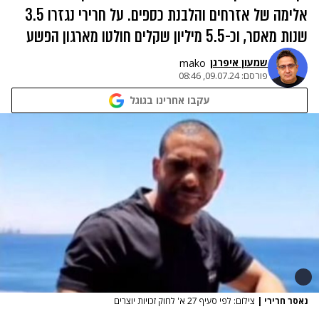
אלימה של אזרחים והלבנת כספים. על חרירי נגזרו 3.5
שנות מאסר, וכ-5.5 מיליון שקלים חולטו מארגון הפשע
שמעון איפרגן​
mako
פורסם:
09.07.24, 08:46
עקבו אחרינו בגוגל
נאסר חרירי
|
צילום: לפי סעיף 27 א' לחוק זכויות יוצרים