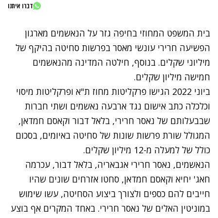
דברו איתנו
בית המשפט המחוזי בחיפה גזר על הנאשמים מארגון
הפשיעה חרירי עונשי מאסר בפרשות סחיטה בהיקף של
מיליוני שקלים. בנוסף, חילטה המדינה מהנאשמים
חמישה מיליון שקלים.
ביוני 2022 הגישו פרקליטות מחוז ת"א ופרקליטות מיסוי
וכלכלה כתב אישום נגד ארבעה נאשמים ושתי חברות
שבבעלותם של נאסר חרירי, בלאל דבור וקאסם חמדאן,
המגולל שורת פרשות שונות של סחיטה באיומים, בסכום
כולל של למעלה מ-12 מיליון שקלים.
הנאשמים, נאסר חרירי אגבאריה, בלאל דבור, עכרמה
חאג' יחיא וקאסם חמדאן, סחטו אזרחים שונים שהיו
חייבים להם כספים ולצורך ביצוע הסחיטה, עשו שימוש
במוניטין האלים של נאסר חרירי. באחד המקרים אף בוצע