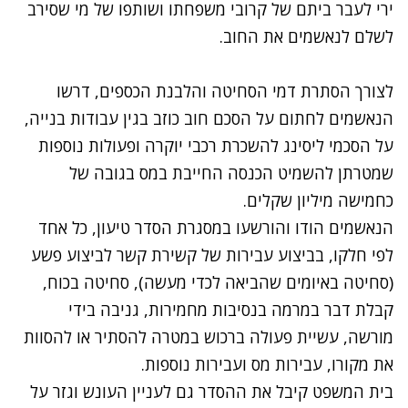
ירי לעבר ביתם של קרובי משפחתו ושותפו של מי שסירב
לשלם לנאשמים את החוב.
לצורך הסתרת דמי הסחיטה והלבנת הכספים, דרשו
הנאשמים לחתום על הסכם חוב כוזב בגין עבודות בנייה,
על הסכמי ליסינג להשכרת רכבי יוקרה ופעולות נוספות
שמטרתן להשמיט הכנסה החייבת במס בגובה של
כחמישה מיליון שקלים.
הנאשמים הודו והורשעו במסגרת הסדר טיעון, כל אחד
לפי חלקו, בביצוע עבירות של קשירת קשר לביצוע פשע
(סחיטה באיומים שהביאה לכדי מעשה), סחיטה בכוח,
קבלת דבר במרמה בנסיבות מחמירות, גניבה בידי
מורשה, עשיית פעולה ברכוש במטרה להסתיר או להסוות
את מקורו, עבירות מס ועבירות נוספות.
בית המשפט קיבל את ההסדר גם לעניין העונש וגזר על