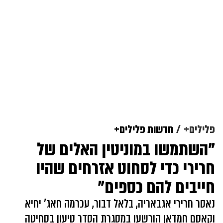
פלילים+
חדשות פלילים+
"השתמשו במוניטין האלים של
חרירי כדי לסחוט אזרחים שהיו
חייבים להם כספים"
נאסר חרירי אגבאריה, בלאל דבור, עכרמה חאג' יחיא
וקאסם חמדאן הורשעו במסגרת הסדר טיעון בסחיטה