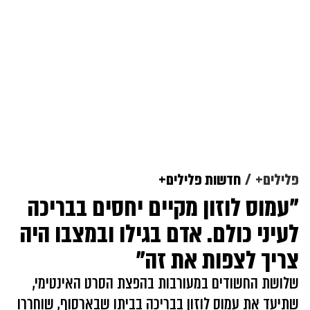
פלילים+
חדשות פלילים+
"עמוס לוזון מקיים יחסים בבריכה
לעיני כולם. אדם בגילו ובמצבו היה
צריך לצפות את זה"
שלושת החשודים במעורבות בהפצת הסרט האינטימי,
שתיעד את עמוס לוזון בבריכה בביתו שבארסוף, שוחררו