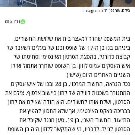
צילום: אור גפן יח"צ, instagram
דברו איתנו
בית המשפט שחרר למעצר בית את שלושת החשודים,
ביניהם בנו בן ה-17 של שופט ובנו של
בעלים לשעבר של
קבוצת כדורגל
, בהפצת הסרטון האינטימי וסחיטתו של
איש העסקים עמוס לוזון. בן השופט שוחרר אתמול ואילו
השניים האחרים היום (שישי).
ככל הנראה, החשוד המרכזי, בן 28 ובנו של איש עסקים
המתגורר בשכנות לווילה של לוזון ביישוב ארסוף, צילם את
הסרטון, ושלח אותו לחשודים. הוא הודה שצילם את לוזון
בבריכה באקט האינטימי, אך שלא התכוון להפיץ את
התיעוד. החשוד השני, בן 19, טען מנגד שקיבל את
הסרטון לנייד. לדבריו, מי שהתקשר ללוזון היה בן השופט