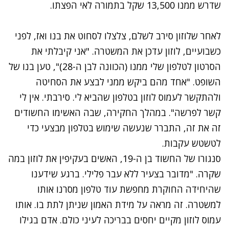
שדרש ממנו 13,500 שקל בתמורה לאי הפצתו.
לאחר שלוזון סירב לשלם, צלצלו לסחוט את בנו ואז, לפני
כשבועיים, לוזון עדכן את המשטרה. "אני קיבלתי את
הסרטון לטלפון שלי ממנו (הכוונה לבן ה-28)", טען בנו של
השופט. "אחד מהם ביקש ממני לבצע את הסחיטה
ולהתקשר לעמוס לוזון בטלפון שהביא לי. סירבתי. אין לי
קשר לפרשה". במהלך החקירה, שבה האשימו החשודים
זה את זה, התברר שנעשה שימוש בטלפון מבצעי כדי
לטשטש עקבות.
סנגורו של החשוד בן ה-19, האשים בעקיפין את לוזון במה
שקרה. "מדובר בצעיר ללא עבר פלילי. ברגע שידענו
שהיחידה החוקרת מחפשת עוד טלפון מסרנו אותו
למשטרה. זה מראה על מידת האמון שניתן לתת בו. אותו
עמוס לוזון מקיים יחסים בבריכה לעיני כולם. אדם בגילו