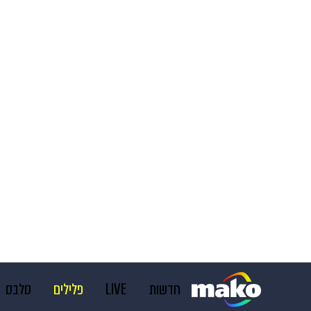
חדשות
LIVE
פלילים
סלבס