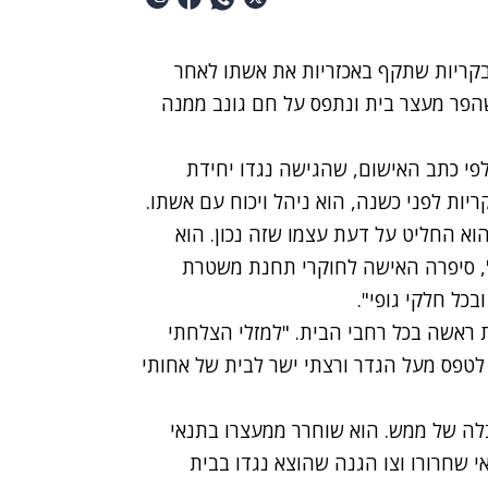
משפט השלום בקריות שתקף באכזריות את אשתו לאחר
הפר מעצר בית ונתפס על חם גונב ממנה
ארבעה ילדים. לפי כתב האישום, שהגישה נגדו יחידת
ת לפני כשנה, הוא ניהל ויכוח עם אשתו.
הוא החליט על דעת עצמו שזה נכון. הוא
", סיפרה האישה לחוקרי תחנת משטרת
בכל חלקי גופי".
ת ראשה בכל רחבי הבית. "למזלי הצלחתי
לטפס מעל הגדר ורצתי ישר לבית של אחותי
לה של ממש. הוא שוחרר ממעצרו בתנאי
 שחרורו וצו הגנה שהוצא נגדו בבית