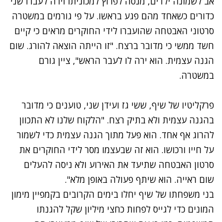
אב לשמונה ילדים, מנסה לפרוץ למכוניתו וירה לעברו שני
כדורים כשאחד מהם פגע בראשו. על פי גורמים במשטרה
סרטוני האבטחה שהועברו לידי החוקרים מראים כי קיים
חשד ממשי כי מדובר ברצח. "זו הייתה הוצאה להורג. שום
הגנה עצמית. הוא ירה לו לעבר הראש", ציין גורם
במשטרה.
פרקליטיו של שיף, ששי גז ועידן שני, טוענים כי מדובר
בהגנה עצמית ולא בתיק רצח. "הלקוח שלנו לא התכוון
להרוג אף אחד. הוא פעל מתוך הגנה עצמית כדי לשמור
על חייו ורכושו. הוא זה שבעצמו מסר לידי החוקרים את
סרטון האבטחה שתיעד את האירוע ולא ניסה להעלים
שום ראייה. הוא שיתף פעולה באופן מלא".
בני משפחתו של שיף יחלו בימים הקרובים בקמפיין מימון
המונים כדי לגייס לפחות כחצי מיליון שקל להגנתו