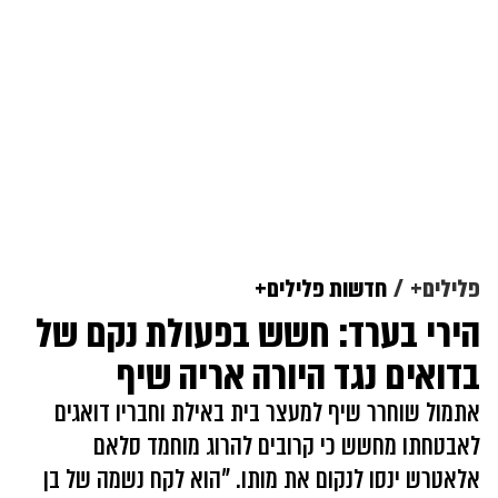
פלילים+
חדשות פלילים+
הירי בערד: חשש בפעולת נקם של
בדואים נגד היורה אריה שיף
אתמול שוחרר שיף למעצר בית באילת וחבריו דואגים
לאבטחתו מחשש כי קרובים להרוג מוחמד סלאם
אלאטרש ינסו לנקום את מותו. "הוא לקח נשמה של בן