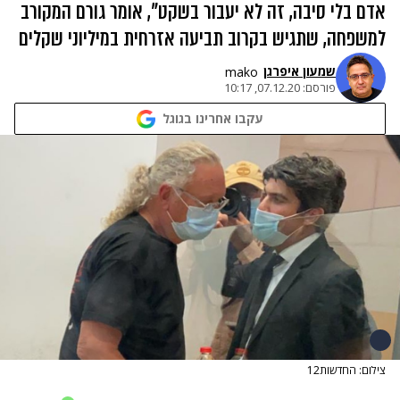
אדם בלי סיבה, זה לא יעבור בשקט", אומר גורם המקורב
למשפחה, שתגיש בקרוב תביעה אזרחית במיליוני שקלים
שמעון איפרגן​
mako
פורסם:
07.12.20, 10:17
עקבו אחרינו בגוגל
צילום: החדשות12