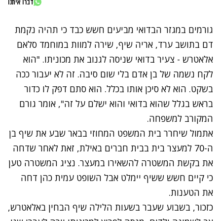
דברו איתנו
גורמים במגזר הבדואי מביעים חשש כבד כי תהיה נקמת
דם בתושב ערד, אריה שיף, שירה למוות במוחמד סלאם
אלאטרש - צעיר בדואי שניסה לגנוב את מכוניתו. "הוא
לקח נשמה של בן אדם בלי שום סיבה. זה לא יעבור ככה
בשקט. הוא לא סיכן אותו בכלל. הוא סתם דפק לו כדור
בראש בגלל שהוא בדואי והוא ישלם על זה", אומר גורם
המקורב למשפחה.
אתמול שיחרר בית המשפט המחוזי בבאר שבע את שיף בן
ה-70 למעצר בית בבית חברים באילת, זאת לאחר שדחה
את בקשת המשטרה להשאירו במעצר. נציג המשטרה טען
כי קיים חשש ששיף יימלט אבל השופט עמית כהן דחה
את הטענות.
כזכור, בשבוע שעבר בשעות הלילה שיף הבחין באלאטרש,