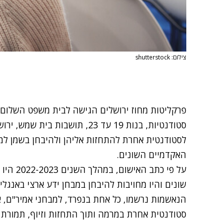
צילום: shutterstock
פרקליטות מחוז ירושלים הגישה לבית משפט השלום 
סטודנטיות, בנות 19 עד 23, תושבו
לסטודנטית אחרת להתחזות אליהן ולהיבחן בשמן למב
האקדמיים השונים.
על פי כת
שונים והיו מחויבות להיבחן במבחן ידע ארצי באנגלי
הנאשמות נרשמו, כל אחת בנפרד, למבחני אמיר"ם, 
סטודנטית אחרת במרמה ותוך התחזות וזיוף, תמורת 