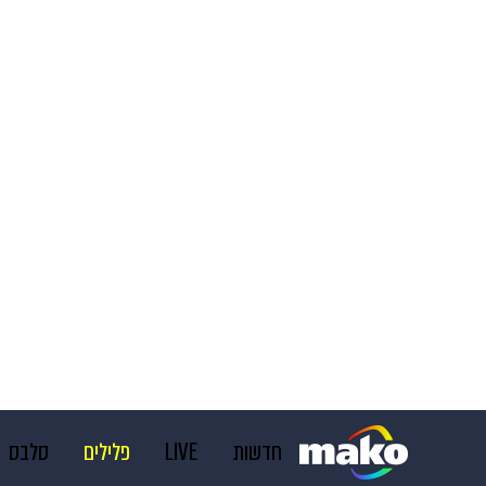
חדשות
LIVE
פלילים
סלבס