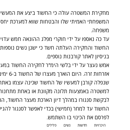
מחקירת המשטרה עולה כי החשוד ביצע את המעשים ת
המשפחתי האמיתי שלו והבטחות שווא למערכת יחסים
משפחה.
עד כה נאספו על ידי חוקרי מפלג ההונאה חמש עדוי
החשוד והחקירה העלתה חשד כי ישנן נשים נוספות 
בניסיון לאתר קורבנות נוספים.
אזרחות זרה. היום הוארך מעצרו של החשוד ב-6 ימים עד לתאריך 28.8.
שנפלה קורבן למעשיו של החשוד שכינה עצמו באתרי 
למשטרה באמצעות תלונה מקוונת או באחת מתחנות
לבקשת סנגורו במהלך דיון הארכת מעצר החשוד, הור
החשוד עד למחר (חמישי) בכדי לאפשר לסנגור להגיש
לפרסם את הכינוי בו השתמש.
היכרויות
חדשות
נשים
פלילים