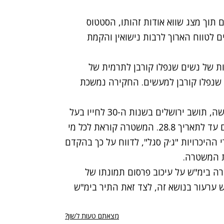
וך מצג שווא אודות זהותו, הסטטוס
 לטווח הארוך לרבות נישואין והקמת
ות של נשים שנפלו קורבן לתרמית של
שנפלו קורבן למעשים. החקירה נמשכת
אמש נעצר על ידי בלשי הימ"ר לחקירה החשוד במעשה, תושב ירושלים בשנות ה-30 לחייו בעל
המשטרה קוראת לכל מי
ההיכרויות "ג׳ק סגל", לדווח על כך בהקדם
 המשטרה.
ה בימ"ש על עיכוב פרסום תמונתו של
 ערעור בנושא זה, לצד זאת התיר בימ"ש
מצאתם טעות לשון?