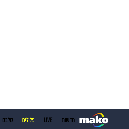
חדשות
LIVE
פלילים
סלבס