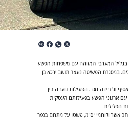
 בגליל המערבי המזוהה עם משפחות הפשע
כים. במסגרת הפשיטה נעצר תושב ירכא בן
סיף וג'דיידה מכר. הפעילות נועדה בין
עם ארגוני הפשע בפעילותם העסקית
ת הפלילית.
חב אשר ולוחמי יס"מ, פשטו על מתחם בכפר