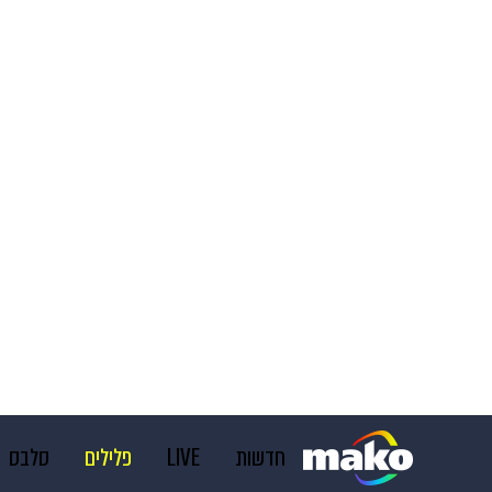
חדשות
LIVE
פלילים
סלבס