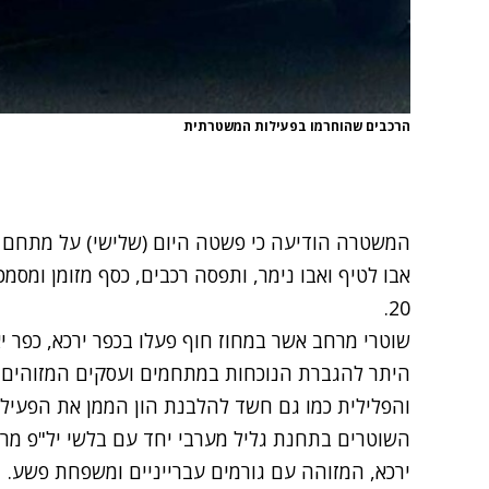
הרכבים שהוחרמו בפעילות המשטרתית
המשטרה הודיעה כי פשטה היום (שלישי) על מתחם
אבו לטיף ואבו נימר, ותפסה רכבים, כסף מזומן ומסמ
20.
שוטרי מרחב אשר במחוז חוף פעלו בכפר ירכא, כפר יא
היתר להגברת הנוכחות במתחמים ועסקים המזוהים 
והפלילית כמו גם חשד להלבנת הון הממן את הפעילו
השוטרים בתחנת גליל מערבי יחד עם בלשי יל"פ מר
ירכא, המזוהה עם גורמים עברייניים ומשפחת פשע.