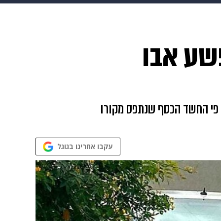
 הבית
אופנה
שע אבו
 פי החשד הכסף שנתפס מקורו
עקבו אחרינו בגוגל