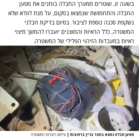
בשעה זו, שוטרים ממערך החבלה בוחנים את מטען
החבלה והתחמושת שנמצאו במקום, על מנת לוודא שלא
נשקפת סכנה נוספת לציבור. בסיום בדיקת חבלני
המשטרה, כלל הראיות והמוצגים יועברו להמשך מיצוי
ראיות במעבדות הזיהוי הפלילי של המשטרה.
מטען חבלה נמצא בחצר בניין ברחובות
|
צילום: דוברות המשטרה