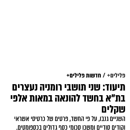
פלילים+
חדשות פלילים+
תיעוד: שני תושבי רומניה נעצרים
בת"א בחשד להונאה במאות אלפי
שקלים
השניים גנבו, על פי החשד, פרטים של כרטיסי אשראי
וקודים סודיים ומשכו סכומי כסף גדולים בכספומטים.