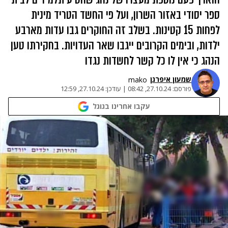
ספר יסודי באזור השרון, ועל פי החשד הטריד מינית
לפחות 15 קטינות. בשלב זה החוקרים גבו עדות מארבע
ילדות, ובימים הקרובים ייגבו שאר העדויות. בחקירתו טען
הנהג כי אין לו כל קשר לחשדות נגדו
שמעון איפרגן​
mako
פורסם:
27.10.24, 08:42
|
עודכן:
27.10.24, 12:59
עקבו אחרינו בגוגל