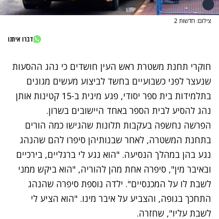
צילום: חדשות 2
דברו איתנו
חוקרי תחנת משטרת ראש העין חושדים כי נהג ההסעות
שנעצר לפני כשבועיים בחשד לביצוע מעשים מגונים
בתלמידות בית ספר יסודי, פגע מינית ב-15 קטינות אותן
נהג להסיע לבית הספר באחד היישובים בשרון.
הפרשה נחשפה בעקבות תלונות שהגישו כמה הורים
בתחנת המשטרה, לאחר שבנותיהן סיפרו להם שהנהג
נגע בהן במהלך הנסיעה. "הוא נגע לי ברגליים, בירכיים
ובאיבר מין", סיפרה אחת מהן להוריה, "הוא ביקש ממני
לשבת לו על המכנסיים". ילדה נוספת סיפרה שהנהג
התחכך בגופה, והצביע על איבר מינו. "הוא הציע לי
לשבת עליו", שחזרה.