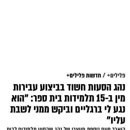
פלילים+
חדשות פלילים+
נהג הסעות חשוד בביצוע עבירות
מין ב-15 תלמידות בית ספר: "הוא
נגע לי ברגליים וביקש ממני לשבת
עליו"
הוארך פעם נוספת מעצרו של נהג שהסיע תלמידים לבית