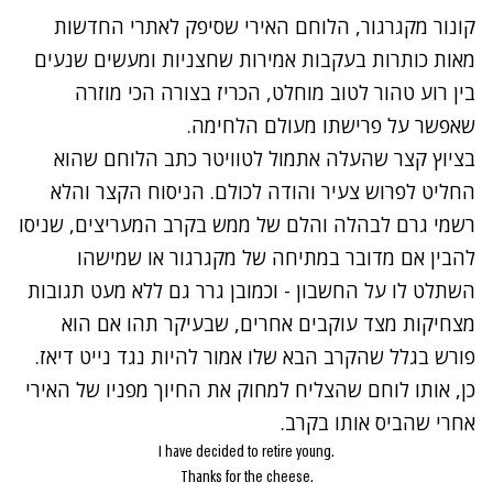
קונור מקגרגור, הלוחם האירי שסיפק לאתרי החדשות
מאות כותרות בעקבות אמירות שחצניות ומעשים שנעים
בין רוע טהור לטוב מוחלט, הכריז בצורה הכי מוזרה
שאפשר על פרישתו מעולם הלחימה.
בציוץ קצר שהעלה אתמול לטוויטר כתב הלוחם שהוא
החליט לפרוש צעיר והודה לכולם. הניסוח הקצר והלא
רשמי גרם לבהלה והלם של ממש בקרב המעריצים, שניסו
להבין אם מדובר במתיחה של מקגרגור או שמישהו
השתלט לו על החשבון - וכמובן גרר גם ללא מעט תגובות
מצחיקות מצד עוקבים אחרים, שבעיקר תהו אם הוא
פורש בגלל שהקרב הבא שלו אמור להיות נגד נייט דיאז.
כן, אותו לוחם שהצליח למחוק את החיוך מפניו של האירי
אחרי
שהביס אותו בקרב
.
I have decided to retire young.
Thanks for the cheese.