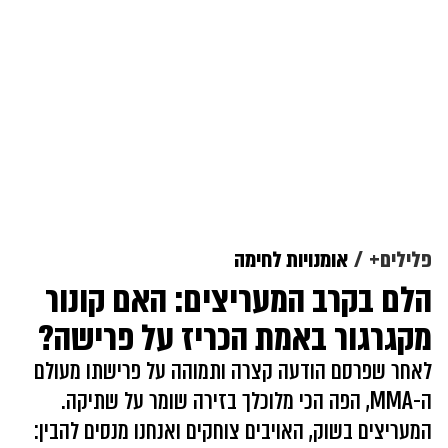
פלילים+
אומנויות לחימה
הלם בקרב המעריצים: האם קונור
מקגרגור באמת הכריז על פרישה?
לאחר שפרסם הודעה קצרה ותמוהה על פרישתו מעולם
ה-MMA, הפה הכי מלוכלך בזירה שומר על שתיקה.
המעריצים בשוק, האויבים צוחקים ואנחנו מנסים להבין: