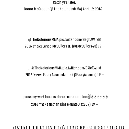
Catch ya's later.
April 19, 2016
— Conor McGregor (@TheNotoriousMMA)
@TheNotoriousMMA
pic.twitter.com/3BghAWPyI8
— Lance McCullers Jr. (@LMcCullers43)
19 באפריל 2016
...
@TheNotoriousMMA
pic.twitter.com/DRfcfE41iM
— Footy Accumulators (@FootyAccums)
19 באפריל 2016
I guess my work here is done I'm retiring too✌��️����
— Nathan Diaz (@NateDiaz209)
19 באפריל 2016
גם כתבי הספורט ניסו כמובן להבין אם מדובר בהודעה