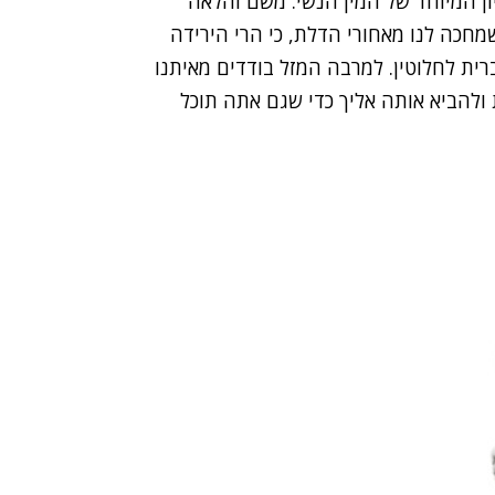
יון המיוחד של המין הנשי. משם והלאה
חכה לנו מאחורי הדלת, כי הרי הירידה
ית לחלוטין. למרבה המזל בודדים מאיתנו
להביא אותה אליך כדי שגם אתה תוכל