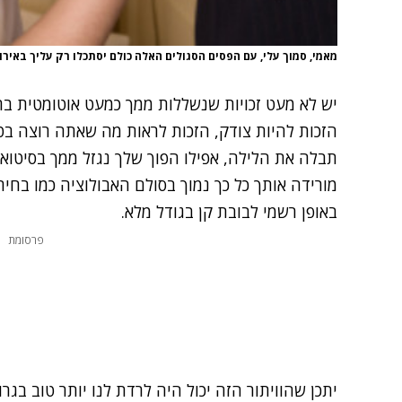
מאמי, סמוך עלי, עם הפסים הסגולים האלה כולם יסתכלו רק עליך באירו
יש לא מעט זכויות שנשללות ממך כמעט אוטומטית ברג
הזכות להיות צודק, הזכות לראות מה שאתה רוצה בטלו
תבלה את הלילה, אפילו הפוך שלך נגזל ממך בסיטואצי
מורידה אותך כל כך נמוך בסולם האבולוציה כמו בח
באופן רשמי לבובת קן בגודל מלא.
פרסומת
יתכן שהוויתור הזה יכול היה לרדת לנו יותר טוב בגר