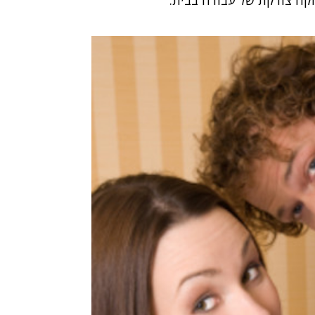
קה צודקת של עבודה בבית.