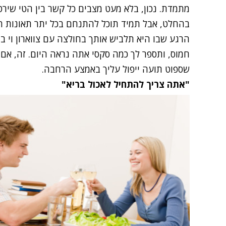
מתמדת. נכון, בלא מעט מצבים כל קשר בין הטי שיר
בהחלט, אבל תמיד תוכל להתנחם בכל יתר תאונות ה
הרגע שבו היא תלביש אותך בחולצה עם צווארון וי בצ
חמוס, ותספר לך כמה סקסי אתה נראה היום. זה, א
שספוט תועה ייפול עליך באמצע הרחבה.
"אתה צריך להתחיל לאכול בריא"