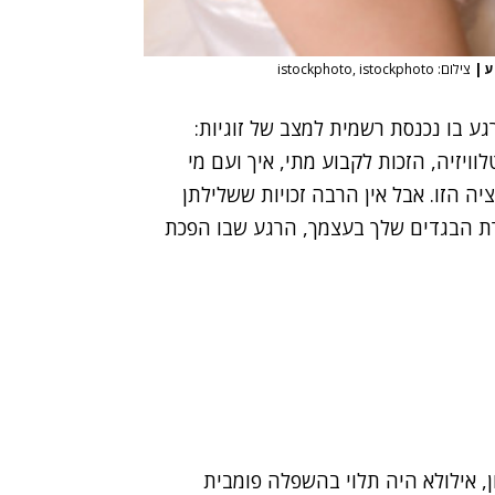
ע
|
צילום: istockphoto, istockphoto
ע בו נכנסת רשמית למצב של זוגיות:
ויזיה, הזכות לקבוע מתי, איך ועם מי
ה הזו. אבל אין הרבה זכויות ששלילתן
ירת הבגדים שלך בעצמך, הרגע שבו הפכת
ון, אילולא היה תלוי בהשפלה פומבית