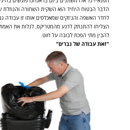
הפנאי? כל אלו משתנים ביום בו אנחנו פוגשים בהיג
הדבר הבטוח היחיד הוא השקית השחורה והנוזלת שמ
לחדר האשפה והג'וקים שמאכלסים אותו זו עבודה גבר
הצליחו להתנתק לרגע מהמטריקס, לגלות את האמת ו
להבין מתי הפכת לבובה על חוט.
"זאת עבודה של גברים"