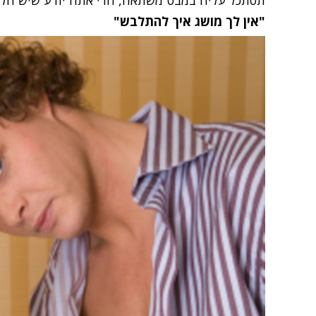
תסתכל עליה במבט משתאה, הרי אתה יודע שיש חלו
"אין לך מושג איך להתלבש"