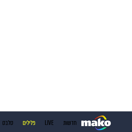
חדשות
LIVE
פלילים
סלבס