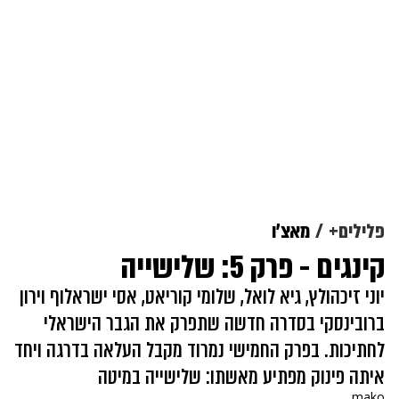
פלילים+
מאצ'ו
קינגים - פרק 5: שלישייה
יוני זיכהולץ, גיא לואל, שלומי קוריאט, אסי ישראלוף וירון
ברובינסקי בסדרה חדשה שתפרק את הגבר הישראלי
לחתיכות. בפרק החמישי נמרוד מקבל העלאה בדרגה ויחד
איתה פינוק מפתיע מאשתו: שלישייה במיטה
mako