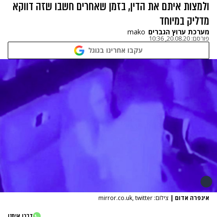
ולמצות איתם את הדין, בזמן שאחרים חשבו שזה דווקא
מדליק במיוחד
מערכת ערוץ הגברים
mako
פורסם:
20.08.20, 10:36
עקבו אחרינו בגוגל
אינפרה אדום
|
צילום: mirror.co.uk, twitter
דברו איתנו