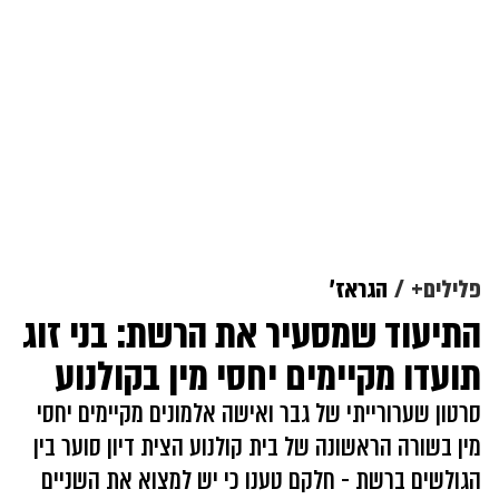
פלילים+
הגראז'
התיעוד שמסעיר את הרשת: בני זוג
תועדו מקיימים יחסי מין בקולנוע
סרטון שערורייתי של גבר ואישה אלמונים מקיימים יחסי
מין בשורה הראשונה של בית קולנוע הצית דיון סוער בין
הגולשים ברשת - חלקם טענו כי יש למצוא את השניים