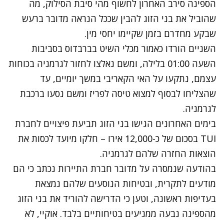
הספינה סירב האחרון לחשוף מהי סיבת הסילוק, מה
שהוביל את בני הזוג להבין שככל הנראה מדובר ברעש
שבקע מחדרם בזמן שקיימו יחסי מין.
השניים הורדו כאמור מכלי השיט בברבדוס בסביבות
השעה 01:00 בלילה, ומשם נאלצו לחזור לגרמניה בכוחות
עצמם, נתקעו על האי הקאריבי במשך יומיים, עד
שהצליחו לבסוף למצוא טיסה לפריז ומשם נסעו ברכבת
לגרמניה.
בימים האחרונים הגישו בני הזוג תביעת פיצויים לחברת
TUI בסכום של כ-12,000 אירו – חלקו מיועד לכסות את
הוצאות החזרה שלהם לגרמניה.
בהודעה שנמסרה על מדובר חברת התיירות נכתב כי הם
מודעים לתקרית, ובטיחות הנוסעים שלהם נמצאת
בעדיפות ראשונה, וטען כי הדרישה להוריד את בני הזוג
מהספינה נבעה ממניעים בטיחותיים בלבד. אוקיי, לא