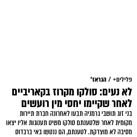
פלילים+
הגראז'
לא נעים: סולקו מקרוז בקאריביים
לאחר שקיימו יחסי מין רועשים
בני זוג תושבי גרמניה תבעו לאחרונה חברת תיירות
מקומית לאחר שלטענתם סולקו משיט תענוגות אליו יצאו
מסיבה לא מוצדקת. לטענתם, הם ננטשו באי ברבדוס