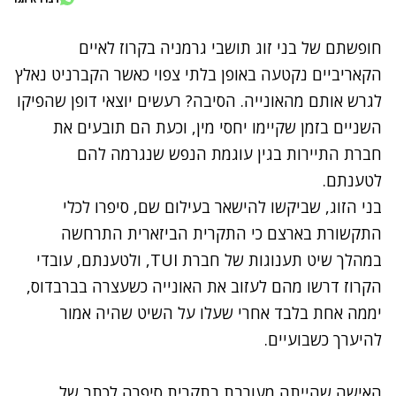
חופשתם של בני זוג תושבי גרמניה בקרוז לאיים
הקאריביים נקטעה באופן בלתי צפוי כאשר הקברניט נאלץ
לגרש אותם מהאונייה. הסיבה? רעשים יוצאי דופן שהפיקו
השניים בזמן שקיימו יחסי מין, וכעת הם תובעים את
חברת התיירות בגין עוגמת הנפש שנגרמה להם
לטענתם.
בני הזוג, שביקשו להישאר בעילום שם, סיפרו לכלי
התקשורת בארצם כי התקרית הביזארית התרחשה
במהלך שיט תענוגות של חברת TUI, ולטענתם, עובדי
הקרוז דרשו מהם לעזוב את האונייה כשעצרה בברבדוס,
יממה אחת בלבד אחרי שעלו על השיט שהיה אמור
להיערך כשבועיים.
האישה שהייתה מעורבת בתקרית סיפרה לכתב של