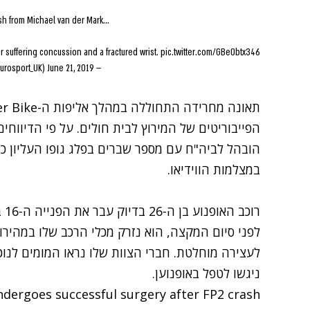
h from Michael van der Mark...
 suffering concussion and a fractured wrist.
pic.twitter.com/GBe0btx346
June 21, 2019
— Eurosport UK (@Eurosport_UK)
הפייבוריטים של המירוץ לבית חולים. על פי הדיווחים
הובהל לביה"ח עם מספר שברים בפלג גופו העליון כ
במצלמות הווידיאו.
רו
לפני סיום המקצה, הוא נזרק מכלי הרכב שלו במהיר
לעצירה מוחלטת. חברי הצוות שלו נראו המומים לנ
ניגשו לטפל באופנוען.
dergoes successful surgery after FP2 crash