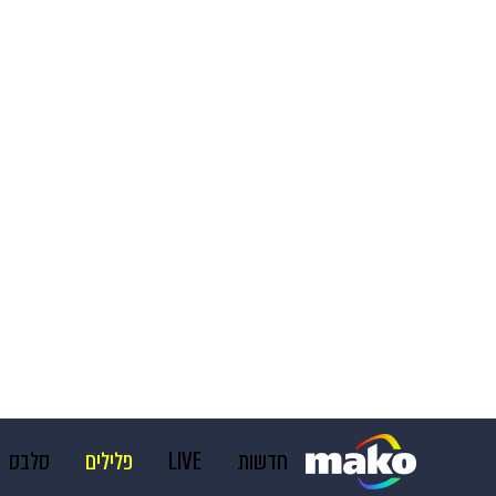
חדשות
LIVE
פלילים
סלבס