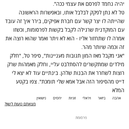
יהיה נחמד לפרסם את עצמי ככה".
טל לא נתן לפקק לבלבל אותו, ובאפשרות הראשונה
שהייתה לו יצר קשר עם חברת אפיקים, בירר איך זה עובד
עם המוקדנית שרגילה לקבל בקשות לפרסומות, וכשזו
אמרה לו שתחזור אליו - הוא לא ויתר ואמר שהוא רוצה את
זה וכמה שיותר מהר.
"אני מקבל מאז המון תגובות מעניינות", סיפר טל, "חלק
מילדים שמתקשרים להסתלבט עליי, וחלק מאמהות שרק
רוצות לשחרר את הבנות שלהן. בינתיים עוד לא יצא לי
דייט מהסיפור הזה אבל אמא שלי תומכת". צפו בקטע
המלא
אהבה
ביזאר
ויראלי
זוגיות
יחסים
נישואין
מצאתם טעות לשון?
פרסומת