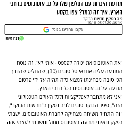
מודעת היכרות עם הטלפון שלו על גב אוטובוסים ברחבי
הארץ. איך זה נגמר? צפו בקטע
ניב רסקין
חדשות הבוקר
פורסם:
08.07.20, 10:16
עקבו אחרינו בגוגל
נתקלנו בבעיה
דברו איתנו
נסה שוב
"את האוטובוס את יכולה לפספס - אותי לא". זה נוסח
המודעה עליה אחראי טל טובים (30), שהחליט שהדרך
הכי טובה מבחינתו למצוא כלה תהיה על ידי פרסום
מודעה על גב אוטובוסים בכל רחבי הארץ.
"אני לא מתחבר לאפליקציות ולכל העולם הטכנולוגי
הזה", סיפר הבוקר טובים לניב רסקין ב"חדשות הבוקר",
"זה התחיל משיחה מצחיקה לחברת האוטובוסים. ישבתי
בפקק וראיתי מודעה באוטובוס ממול וחשבתי לעצמי שזה