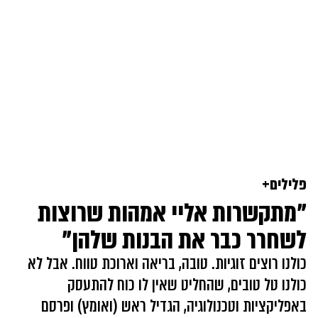
פלילים+
"מתקשרות אליי אמהות שרוצות
לשחרר כבר את הבנות שלהן"
כולנו רוצים זוגיות. טובה, בריאה וארוכת טווח. אבל לא
כולנו טל טובים, שהחליט שאין לו כוח להתעסק
באפליקציות וטכנולוגיה, הגדיל ראש (ואומץ) ופרסם