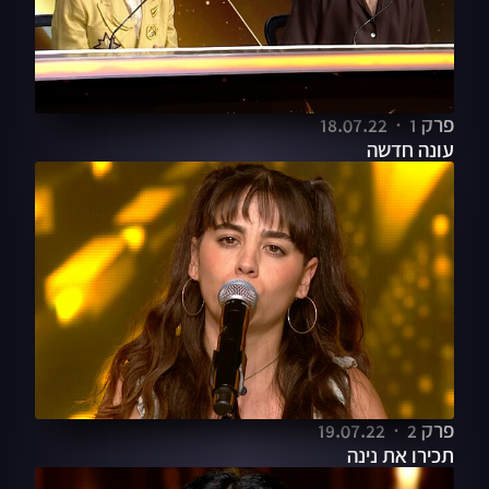
פרק 1
18.07.22
עונה חדשה
פרק 2
19.07.22
תכירו את נינה