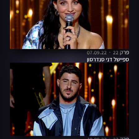
פרק 22
07.09.22
ספיישל דני סנדרסון