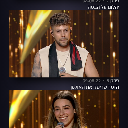
פרק 7
08.08.22
יהלום על הבמה
פרק 8
09.08.22
הזמר שריסק את האולפן