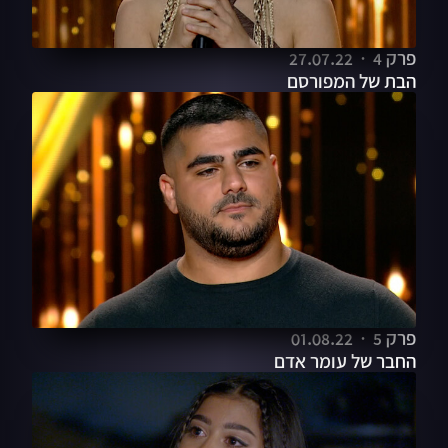
פרק 4
27.07.22
הבת של המפורסם
פרק 5
01.08.22
החבר של עומר אדם