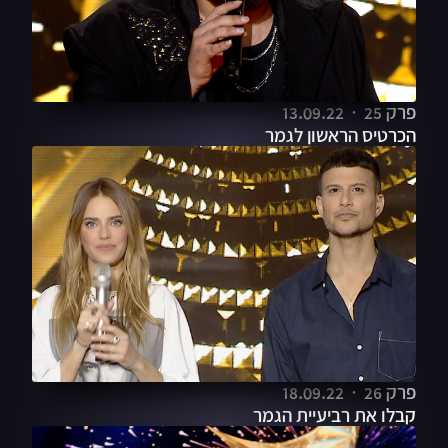
פרק 25
13.09.22
הכרטיס הראשון לגמר
פרק 26
18.09.22
קבלו את רביעיית הגמר