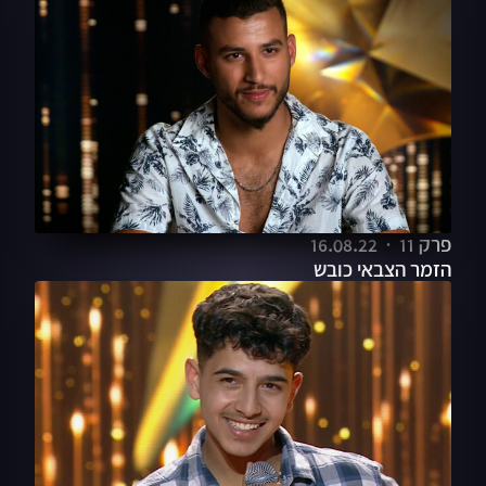
פרק 11
16.08.22
הזמר הצבאי כובש