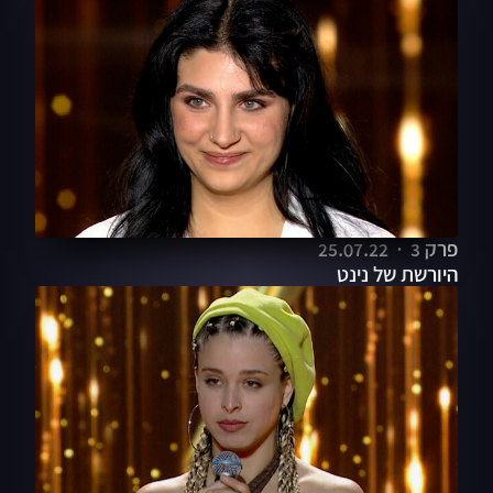
פרק 3
25.07.22
היורשת של נינט