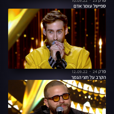
פרק 23
10.09.22
ספיישל עומר אדם
פרק 24
12.09.22
הקרב על חצי הגמר