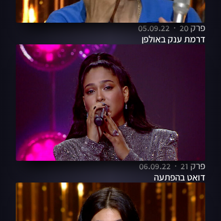
פרק 20
05.09.22
דרמת ענק באולפן
פרק 21
06.09.22
דואט בהפתעה