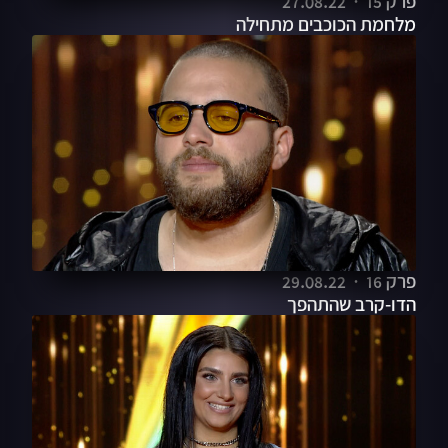
פרק 15
27.08.22
מלחמת הכוכבים מתחילה
פרק 16
29.08.22
הדו-קרב שהתהפך