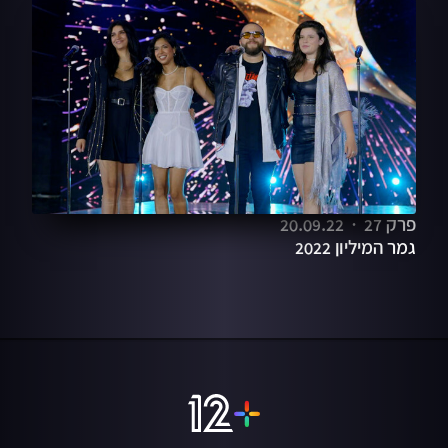
פרק 27
20.09.22
גמר המיליון 2022