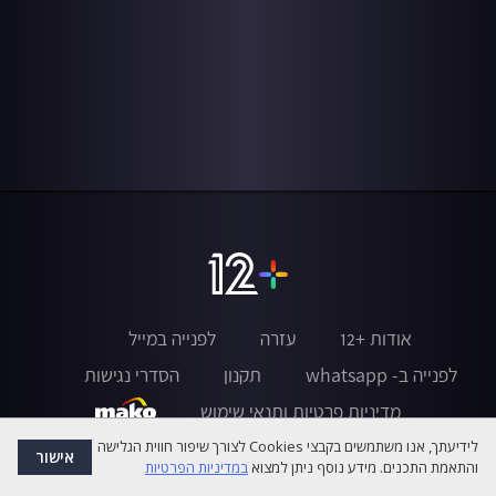
אודות +12
עזרה
לפנייה במייל
לפנייה ב- whatsapp
תקנון
הסדרי נגישות
מדיניות פרטיות ותנאי שימוש
לידיעתך, אנו משתמשים בקבצי Cookies לצורך שיפור חווית הגלישה
אישור
והתאמת התכנים. מידע נוסף ניתן למצוא
במדיניות הפרטיות