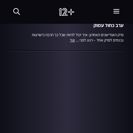
עונה 9
פרק 12
20.08.22
הכוכב הבא
ערב כחול עמוק
פרק האודישנים האחרון: איך יכול להיות שכל כך הרבה כישרונות
נכנסים לפרק אחד – רגע לפני...
עוד