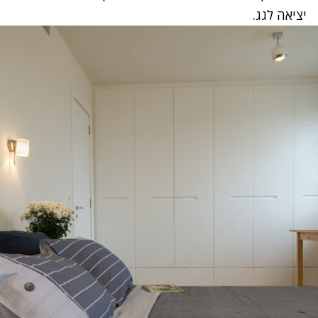
יציאה לגג.