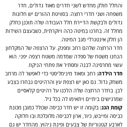
והחלל חולק מחדש לשני חדרים מאוד גדולים, חדר
משפחה ושני חדרי רחצה. בסוויטת ההורים יש חלונות
גדולים ולבקשת הדיירת חלל העבודה שלה תוכנן כחלק
מחלל זה. בחרנו במיטה כהה ויוקרתית, כשבעצם השידות
הן חלק אינטגרלי מגב המיטה.
חדר הרחצה שלהם רחב ומפנק. על הרצפה של המקלחון
הנחנו משטח של ספדה שמדמה משטח רצפה יפני. הוא
עשוי מחרסינה לבנה ומסתיר את פתחי הניקוז.
חדר הילדה:
רחב ומאוד מינימליסטי כדי לאפשר לה מרחב
משחק גדול. גם כאן יש רצפת עץ והרהיטים נבחרו בצבע
לבן. בחדר הרחצה שלה הלכנו על רהיטים קלאסיים
שמרגישים ביתיים ויתאימו לה בכל גיל.
קומת הגג:
בקומה זו יש חדר כביסה שכולל כמובן מכונת
כביסה ומייבש, כיור, ארון לכביסה מלוכלכת ובו חלוקה
לארבע קטגוריות של צבעים ופינת גיהוץ. מהחדר יש גם