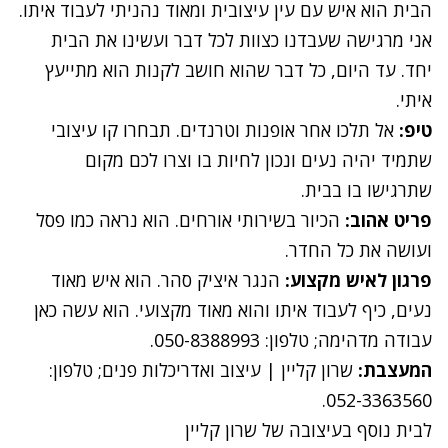
הבית הוא איש עם עין עיצובית ומאוד נהניתי לעבוד איתו.
אני מרגישה שעבדנו כצוות לכל דבר ועשינו את הבית
יחד. עד היום, כל דבר שהוא חושב לקנות הוא מתייעץ
איתי.
טיפ:
אל תלכו אחר אופנות וטרנדים. תבחרו קו עיצובי
שתמיד יהיה נעים ונכון לחיות בו וצרו לכם מקום
שתרגישו בו בבית.
פריט אהוב:
הכיור בשירותי אורחים. הוא נראה כמו פסל
ועושה את כל החדר.
פרגון לאיש מקצוע:
הנגר איציק סהר. הוא איש מאוד
נעים, כיף לעבוד איתו והוא מאוד מקצועי. הוא עשה כאן
עבודה מדהימה; טלפון: 050-8388993.
המעצבת
:
שרון קליין |
עיצוב ואדריכלות פנים
; טלפון:
052-3363560.
לבית נוסף בעיצובה של שרון קליין