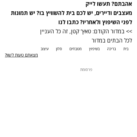
אהבתם? תעשו לייק
מעצבים ודיירים, יש לכם בית להשוויץ בו? יש תמונות
לפני השיפוץ ולאחריו?
כתבו לנו
>> במדור הקודם: טאץ' קטן, זה כל העניין
לכל הבתים במדור
בית
בריכה
בשיפוץ
מטבחים
סלון
עיצוב
מצאתם טעות לשון?
פרסומת