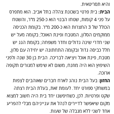
והיא תסריטאית.
הבית:
בית פרטי בשכונת צהלה בתל אביב. הוא מתפרס
על פני 4 קומות, שטחו הבנוי הוא כ-250 מ"ר, והשטח
הכולל של 3 החצרות הוא כ-200 מ"ר. בקומת הכניסה
ממוקמים הסלון, המטבח ופינת האוכל; בקומה מעל יש
שני חדרי שינה גדולים וחדר משפחה; בקומת הגג יש
חלל כביסה גדול ובקומה התחתונה יש יחידה עם סלון,
מטבח, פינת אוכל ויציאה לבריכה. הבית בן 30 שנה ולפני
השיפוץ הוא היה מוזנח, משום לא שימש למגורים תקופה
ארוכה.
החזון:
בעל הבית נוהג לארח חברים שאוהבים לצפות
במשחקי ספורט יחד. לעומת זאת, בעלת הבית רצתה
שקט ופרטיות. לכן, כשחיפשנו יחד בית היה חשוב למצוא
מקום שיאפשר לדיירים לנהל את ענייניהם מבלי להפריע
אחד לשני ללא מגבלה של שעות.