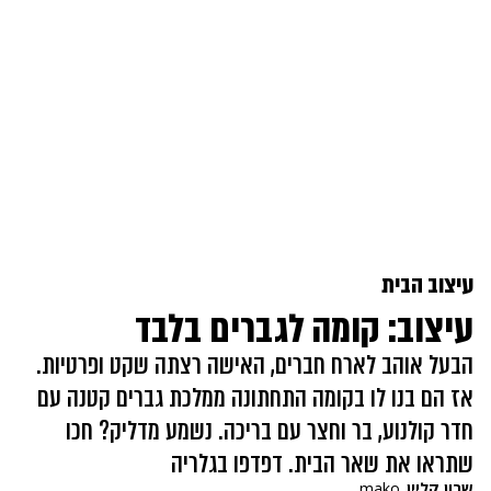
עיצוב הבית
עיצוב: קומה לגברים בלבד
הבעל אוהב לארח חברים, האישה רצתה שקט ופרטיות.
אז הם בנו לו בקומה התחתונה ממלכת גברים קטנה עם
חדר קולנוע, בר וחצר עם בריכה. נשמע מדליק? חכו
שתראו את שאר הבית. דפדפו בגלריה
שרון קליין
mako