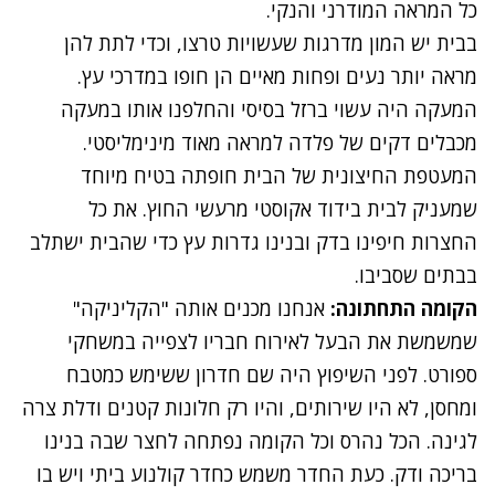
כל המראה המודרני והנקי.
בבית יש המון מדרגות שעשויות טרצו, וכדי לתת להן
מראה יותר נעים ופחות מאיים הן חופו במדרכי עץ.
המעקה היה עשוי ברזל בסיסי והחלפנו אותו במעקה
מכבלים דקים של פלדה למראה מאוד מינימליסטי.
המעטפת החיצונית של הבית חופתה בטיח מיוחד
שמעניק לבית בידוד אקוסטי מרעשי החוץ. את כל
החצרות חיפינו בדק ובנינו גדרות עץ כדי שהבית ישתלב
בבתים שסביבו.
הקומה התחתונה:
אנחנו מכנים אותה "הקליניקה"
שמשמשת את הבעל לאירוח חבריו לצפייה במשחקי
ספורט. לפני השיפוץ היה שם חדרון ששימש כמטבח
ומחסן, לא היו שירותים, והיו רק חלונות קטנים ודלת צרה
לגינה. הכל נהרס וכל הקומה נפתחה לחצר שבה בנינו
בריכה ודק. כעת החדר משמש כחדר קולנוע ביתי ויש בו