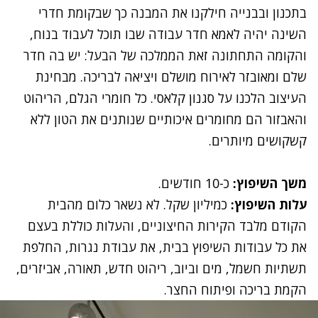
בתכנון ובבנייה חילקנו את המבנה כך שבקומת חדרי
השינה יהיה לאמא חדר עבודה שבו תוכל לעבוד בנוח,
והקומה התחתונה זאת הממלכה של הבעל: יש בה חדר
שלם ומאובזר לאירוח מושלם ויציאה לבריכה. מבחינת
ה
עיצוב
הלכנו על סגנון קלאסי. כל חומרי הגלם, הריהוט
והאבזור הם מחומרים איכותיים שנותנים את הטון ללא
קשקושים מיותרים.
משך השיפוץ:
כ-10 חודשים.
עלות השיפוץ:
כמיליון שקל. לא נשאר כלום מה
בית
הקודם מלבד הקירות החיצוניים, והעלות כוללת בעצם
את כל עבודות השיפוץ בבית, את עבודת נגרות, החלפת
תשתיות חשמל, מים וביוב, ריהוט חדש, תאורה, אביזרים,
הקמת בריכה ופיתוח החצר.