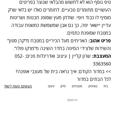
טיפ נוסף הוא לא לחשוש מהבלאי שנוצר בפריטים
העשויים מחומרים טבעיים. לחומרים כאלו יש בלאי שרק
מוסיף לו כבוד ויופי. שולחן מעץ שסופג חבטות ושריטות
עדיין יישאר יפה, כך גם אבן שמשמשת כמשטח עבודה
במטבח שסופגת כתמים.
פריט אהוב:
האריחים מעל הכיריים במטבח מ"קרן סטון"
והשידות שלצידי המיטה בחדר השינה מ"מרקו פולו".
המעצבת:
שרון קליין |
עיצוב ואדריכלות פנים
; 052-
3363560
>> במדור הקודם: איך נראה בית של מעצבי אופנה?
לכל הבתים במדור
מצאתם טעות לשון?
בית
בשיפוץ
מטבחים
סלון
עיצוב
פרסומת