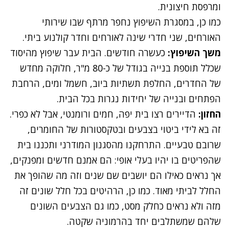
ומרפסת חיצונית.
כמו כן, במסגרת השיפוץ נחפר מרתף שבו שירותי
האורחים, שני חדרי שינה לאורחים וחדר קולנוע ביתי.
משך השיפוץ:
כעשרה חודשים. הבית עבר שיפוץ מהיסוד
שכלל תוספת בנייה בגודל של כ-80 מ"ר, חלוקה מחדש
של החדרים, החלפת תשתיות ביוב, חשמל ומים, הרחבת
הפתחים ובנייה של יחידות נגרות בכל הבית.
החזון:
הדיירים רצו בית יפה, חמים ורומנטי, אבל לא כפרי.
זה בא לידי ביטוי בצבעים ובטקסטורות של החומרים,
שרובם טבעיים. התרחקנו מהסגנון המודרני ותכננו בית
שהפריטים בו יהיו בעלי אופי: הם אמנם חדשים ומפנקים,
אך נראים כאילו הם יושבים שם שנים וזה מה שהופך את
החלל לביתי מאוד. כמו כן, הרהיטים בכל חלל שונים זה
מזה ולא נראים כחלק מסט, כמו גם הצבעים השונים
שלהם שמשתלבים יחד בהרמוניה שקטה.