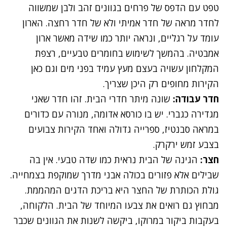
טפט עם הדפס של פרחים בגוונים זהב ולבן שמשווה
לחדר מראה של חדר אמיתי ולא של חדר רחצה. הארון
עומד על רגליים, ונראה יותר כמו שידה מאשר ארון
אמבטיה. בהמשך לשימוש בחומרים טבעיים, רצפת
המקלחון עשויה בעצם מעץ עמיד בפני מים וגם כאן
הקירות מחופים רק היכן שצריך.
חדר עבודה:
שונה מיתר חדרי הבית. זהו חדר שאני
מגדירה כגברי. יש בו כורסא אדומה, מנורה עם כדורים
במראה סבנטיז, ספרייה גדולה ואחד הקירות צבועים
בצבע זמש ירקרק.
חצר:
הגינה של הבית נראית כמו שדה טבעי. אין בה
שבילים אלא פזורים בכולה אבני מדרך שמוקפת בצמחייה.
גולת הכותרת של החצר היא בריכת הדגים המהממת.
מבחוץ גם רואים את צבעו המיוחד של הבית. הלקוחה,
בעקבות ביקור במרוקו, ביקשה לשנות את הגוונים שכבר