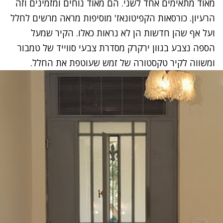
מאוד מתאימים אחד לשני. הם מאוד נוחים ומזמינים וזה
הרעיון. כורסאות הקפיטונאז' מוסיפות מראה מרשים לחלל
ועל אף שהן חדשות הן לא נראות כאלו. הקיר שמעל
הספה נצבע בגוון ירקרק מסדרת צבעי סווייד של טמבור
ומשווה לקיר טקסטורה של זמש שעוטפת את החלל.