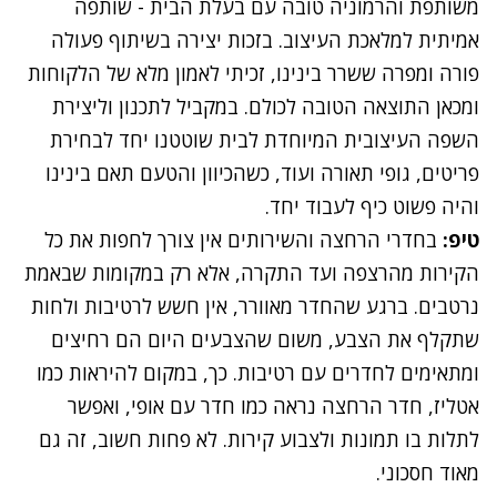
משותפת והרמוניה טובה עם בעלת הבית - שותפה
אמיתית למלאכת ה
עיצוב
. בזכות יצירה בשיתוף פעולה
פורה ומפרה ששרר בינינו, זכיתי לאמון מלא של הלקוחות
ומכאן התוצאה הטובה לכולם. במקביל לתכנון וליצירת
השפה העיצובית המיוחדת לבית שוטטנו יחד לבחירת
פריטים, גופי תאורה ועוד, כשהכיוון והטעם תאם בינינו
והיה פשוט כיף לעבוד יחד.
טיפ:
בחדרי הרחצה והשירותים אין צורך לחפות את כל
הקירות מהרצפה ועד התקרה, אלא רק במקומות שבאמת
נרטבים. ברגע שהחדר מאוורר, אין חשש לרטיבות ולחות
שתקלף את הצבע, משום שהצבעים היום הם רחיצים
ומתאימים לחדרים עם רטיבות. כך, במקום להיראות כמו
אטליז, חדר הרחצה נראה כמו חדר עם אופי, ואפשר
לתלות בו תמונות ולצבוע קירות. לא פחות חשוב, זה גם
מאוד חסכוני.