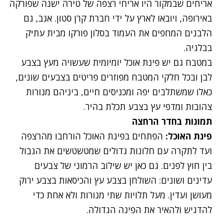
אריחים שבמקור היו אריחי רצפה של טירה ישנה שפורקה
באירופה, ויובאו לארץ על ידי חברת קרן סטון. אגב, גם
הלבנים המחפים את העמוד בסלון פורקו מבית עתיק
בבלגיה.
במטבח גם יש פינת אוכל יומיומית שעשויה מעץ בצבע
לבן ובכל חלקי המטבח מפוזרים פריטים בצבעים שונים,
כאלו שמשתלבים יפה ומכניסים חיים, ביניהם מנורות
צהובות ומדפי עץ בצבע תכלת בהיר.
תמונות בחדר הרחצה
פינת האוכל:
הפתחים בפינת האוכל הורחבו מהרצפה
ועד לתקרה עם חלונות גדולים שמטשטשים את הגבול
בין חוץ לפנים. גם כאן יש שילוב הרמוני של צבעים
עדינים ושונים: השולחן בצבע עץ והכיסאות בצבע ירוק
מעושן ועדין. מעל תלויות שתי מנורות ולא אחת כדי
להדגיש ולהאיר את הפינה הגדולה.