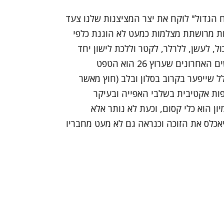
 הגדול" לוקח את יצר המציצנות שלנו צעד
 מרושתת מצלמות כמעט לא הוגנת כלפי
, לעשן, ללרלר, לקטר וללכת לישון יחד
עם דיירי הבית, ובאופן כללי הרגישו בארבעת החודשים האחרונים שערוץ 26 הוא הטפט
ל שייפער בקרוב בסלון ובלב (חוץ מאשר
ות אקטיבית בשלבי האפייה ובעיקר
ון הוא כלי קסום, וכעת לא נותר אלא
אכלס את הזוכה וכנראה גם לא מעט מחבריו