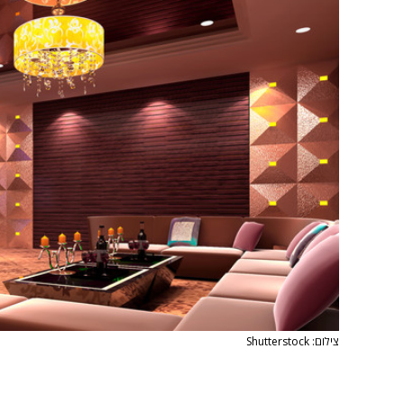
צילום: Shutterstock