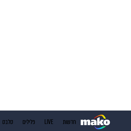
חדשות
LIVE
פלילים
סלבס