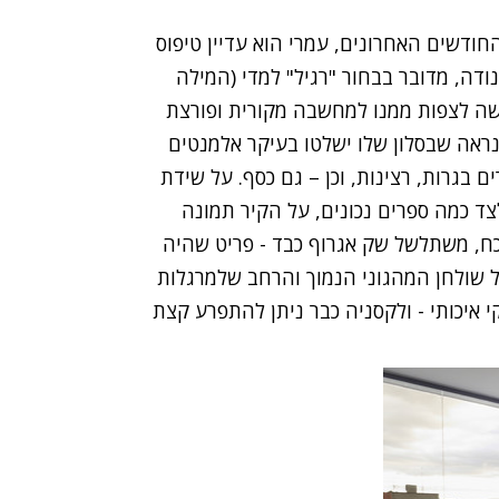
ודשים האחרונים, עמרי הוא עדיין טיפוס
 נודה, מדובר בבחור "רגיל" למדי (המילה
שה לצפות ממנו למחשבה מקורית ופורצת
 נראה שבסלון שלו ישלטו בעיקר אלמנטים
ם בגרות, רצינות, וכן – גם כסף. על שידת
צד כמה ספרים נכונים, על הקיר תמונה
, משתלשל שק אגרוף כבד - פריט שהיה
 שולחן המהגוני הנמוך והרחב שלמרגלות
 איכותי - ולקסניה כבר ניתן להתפרע קצת