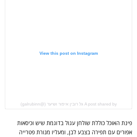
View this post on Instagram
A post shared by גל רובין איפור ושיער (@galrubinn)
פינת האוכל כוללת שולחן עגול בדוגמת שיש וכיסאות
אפורים עם תפירה בצבע לבן, ומעליו מנורת פטרייה