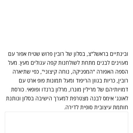
ובינתיים בראשל"צ, בסלון של רובין פרוש שטיח אפור עם
מעוינים לבנים מתחת לשולחנות קפה עגולים מעץ. מעל
הספה האפורה "המפניקה, נוחה קיצוני", כפי שתיארה
רובין, כריות בגוון הריפוד ומעל תמונות פופ ארט עם
דמויותיהם של מרילין מונרו, מרלון ברנדו ופופאי. כורסת
לאונג' אימס לבנה מצטרפת למערך הישיבה בסלון ונותנת
חותמת עיצובית סופית לדירה.