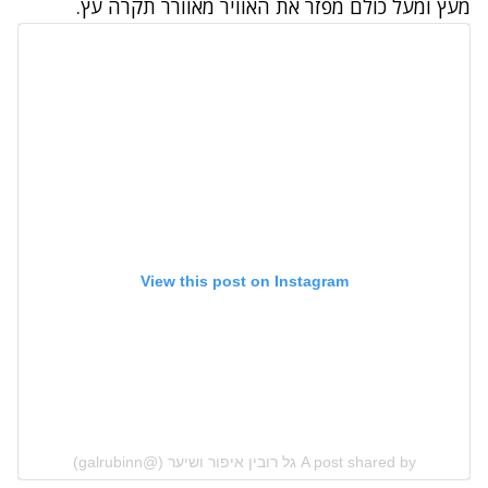
מעץ ומעל כולם מפזר את האוויר מאוורר תקרה עץ.
View this post on Instagram
A post shared by גל רובין איפור ושיער (@galrubinn)