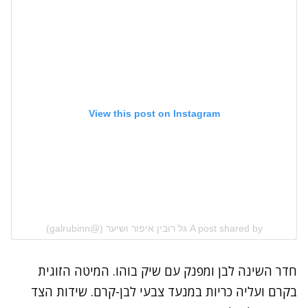
View this post on Instagram
A post shared by גל רובין איפור ושיער (@galrubinn)
חדר השינה לבן ומפנק עם שיק בוהו. המיטה הזוגית
בקרם ועליה כריות במנעד צבעי לבן-קרם. שידות הצד