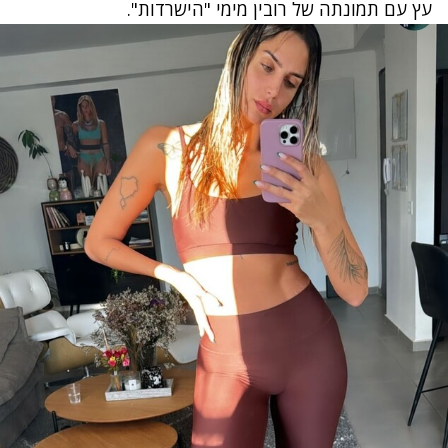
עץ עם תמונתה של רובין מימי "הישרדות".