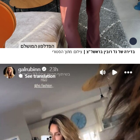
בדירה של גל רובין בראשל"צ
|
צילום: מתוך הסטורי