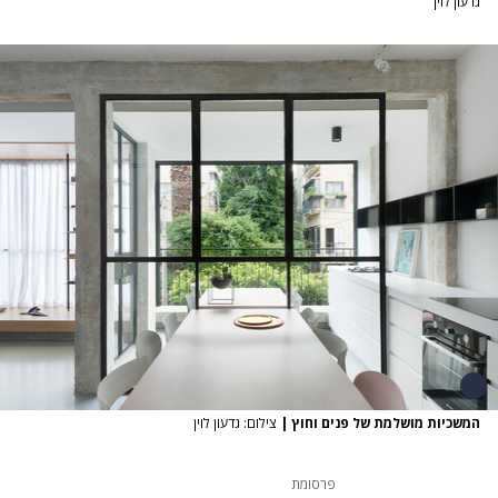
גדעון לוין
המשכיות מושלמת של פנים וחוץ
|
צילום: גדעון לוין
פרסומת