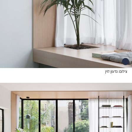
צילום: גדעון לוין