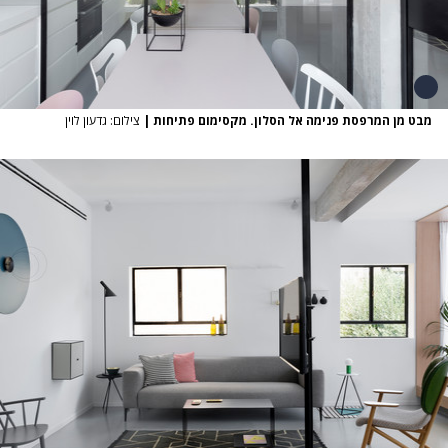
מבט מן המרפסת פנימה אל הסלון. מקסימום פתיחות
|
צילום: גדעון לוין