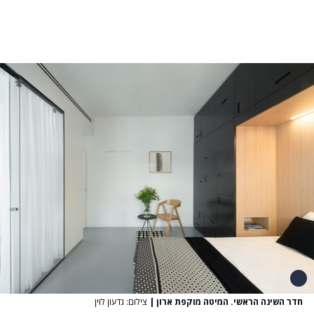
חדר השינה הראשי. המיטה מוקפת ארון
|
צילום: גדעון לוין