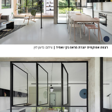
רצפה אפוקסית יוצרת מראה נקי ואחיד
|
צילום: גדעון לוין