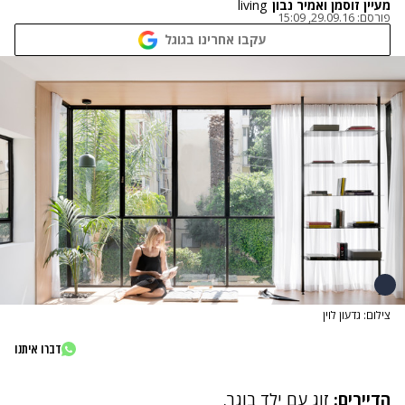
מעיין זוסמן ואמיר נבון
living
פורסם:
29.09.16, 15:09
עקבו אחרינו בגוגל
צילום: גדעון לוין
דברו איתנו
הדיירים:
זוג עם ילד בוגר.