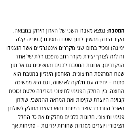
המטבח:
נמצא מעברו השני של הארון הירוק במבואה.
הקיר הירוק ממשיך לתוך שטח המטבח (בפנייה קלה
ימינה) ומכיל בתוכו שני מקררים אינטגרליים אשר הוצמדו
זה לזה לצורך יצירת מקרר רחב (הפכנו דלת של אחד
המקררים). ארונות המטבח לבנים וממשיכים גם אל תוך
שטח המרפסת החיצונית. האחסון העליון במטבח הוא
פתוח – יחידה עם חלוקה לא שווה, וגם היא ממשיכה
החוצה. בין החלק הפנימי לחיצוני מפרידה פלטת זכוכית
קבועה היוצרת שקיפות ואת המראה ההמשכי. שולחן
האוכל הוורדרד עוצב במיוחד והוא בעצם מחולק לשולחן
פנימי וחיצוני. חלונות בלגיים מחלקים את כל החלל
הציבורי ויוצרים מסגרות שחורות עדינות – פתיחות אך