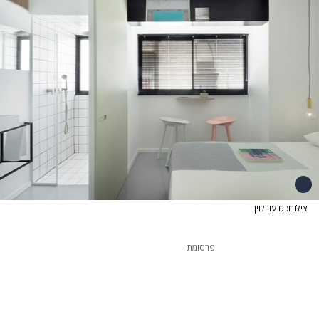
צילום: גדעון לוין
פרסומת