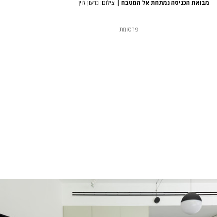
מבואת הכניסה נמתחת אל המטבח
|
צילום: גדעון לוין
פרסומת