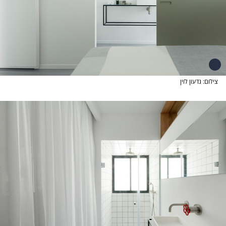
צילום: גדעון לוין