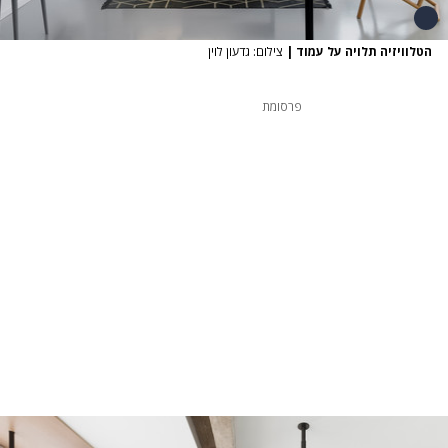
הטלוויזיה תלויה על עמוד
|
צילום: גדעון לוין
פרסומת