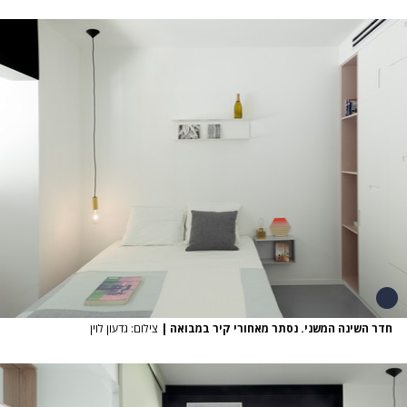
חדר השינה המשני. נסתר מאחורי קיר במבואה
|
צילום: גדעון לוין