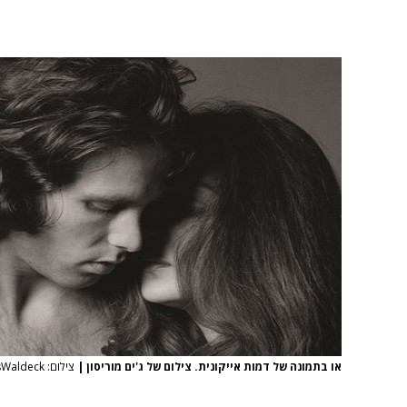
או בתמונה של דמות אייקונית. צילום של ג'ים מוריסון
|
צילום: AlexisWaldeck