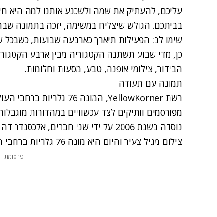
עליכם, להעתיק את שמה ולשכנע אותנו למה היא חיי
בביתכם. הגולש שיצליח במשימה, יזכה בתמונה שבחר בגודל 0
שימו לב: הפעילות תיארך כארבעה שבועות, כשבכל שב
כן, מדי שבוע תשתנה הקטגוריה מבין ארבע הקטגורי
הבידור, צילומי אופנה, טבע, מסעות וחלומות.
תמונה עם תעודה
רשת YellowKorner, המונה 6
מפורסמים וותיקים לצד עכשוויים במהדורות מוגבלות
נוסדה בשנת 2006 על ידי שני חברים, אלכ
צילום מגיל צעיר והיום היא מונה 76 גלריות ברחבי העולם.
פרסומת