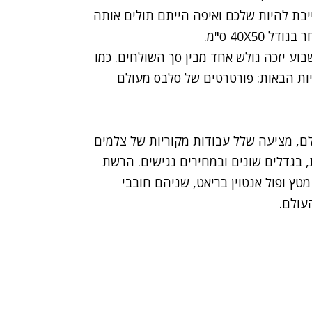
בת להיות שלכם ואיפה הייתם תולים אותה
40X5 ס"מ.
וע יזכה גולש אחד מבין סך השולחים. כמו
ות הבאות: פורטרטים של סלבס מעולם
7 גלריות ברחבי העולם, מציעה שלל עבודות מקוריות של צלמים
, בגדלים שונים ובמחירים נגישים. הרשת
סנדר דה מטץ ופול אנטוין בריאט, שניהם חובבי