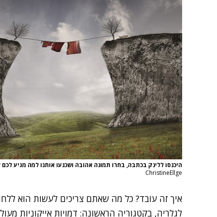
היכנסו ללינק בכתבה, בחרו תמונה אהובה ושכנעו אותנו למה מגיע לכם 
ChristineEllge
איך זה עובד? כל מה שאתם צריכים לעשות הוא
ללחוץ
לגלריה
, בקטגוריה הראשונה: דמויות אייקוניות מעו