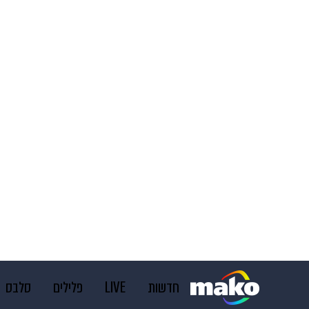
חדשות
LIVE
פלילים
סלבס