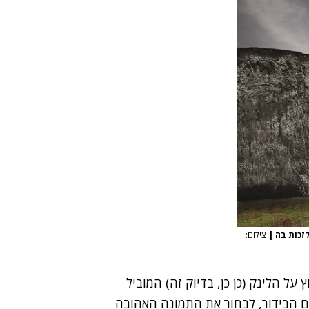
לזכות בה
|
צילום:
 על הלינק (כן כן, בדיוק זה) המוביל
לם הבידור, לבחור את התמונה האהובה