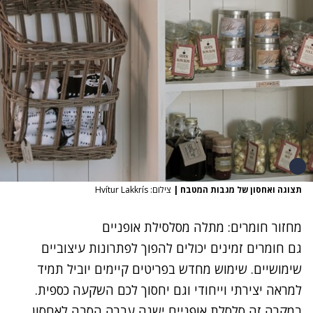
תצוגה ואחסון של מגבות המטבח
|
צילום: Hvítur Lakkrís
מחזור חומרים: מתלה מסלסילת אופניים
גם חומרים זמינים יכולים להפוך לפתרונות עיצוביים
שימושיים. שימוש מחדש בפריטים קיימים יוביל תמיד
למראה יצירתי וייחודי וגם יחסוך לכם השקעה כספית.
במקרה זה סלסלת אופניים ישנה עברה הסבה לאחסון