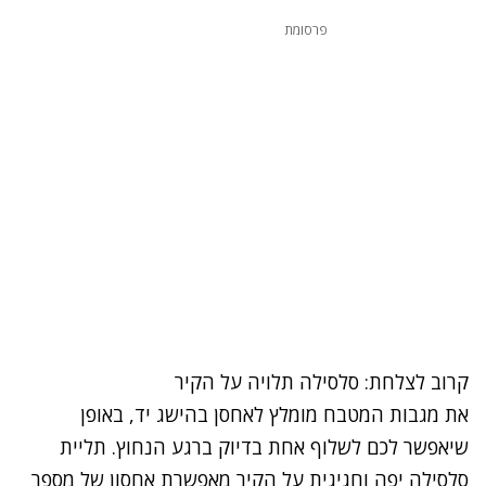
פרסומת
קרוב לצלחת: סלסילה תלויה על הקיר
את מגבות המטבח מומלץ לאחסן בהישג יד, באופן
שיאפשר לכם לשלוף אחת בדיוק ברגע הנחוץ. תליית
סלסילה יפה וחגיגית על הקיר מאפשרת אחסון של מספר