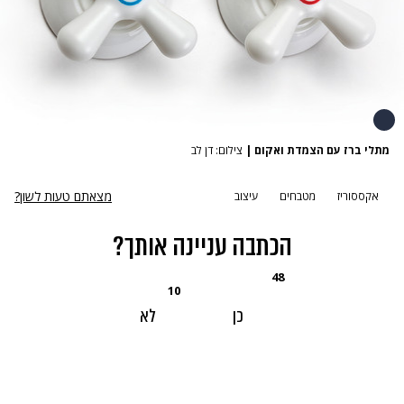
מתלי ברז עם הצמדת ואקום
|
צילום: דן לב
מצאתם טעות לשון?
אקססוריז
מטבחים
עיצוב
הכתבה עניינה אותך?
48
10
כן
לא