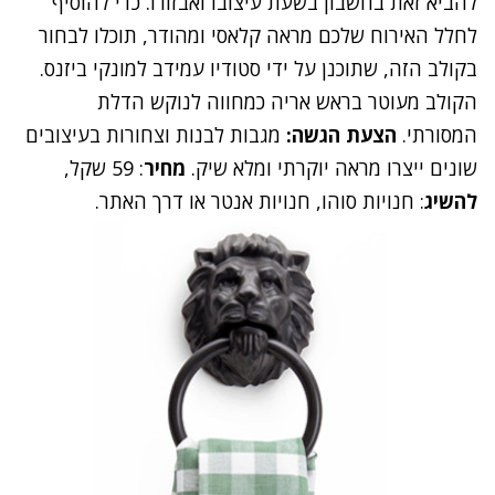
להביא זאת בחשבון בשעת עיצובו ואבזורו. כדי להוסיף
לחלל האירוח שלכם מראה קלאסי ומהודר, תוכלו לבחור
בקולב הזה, שתוכנן על ידי סטודיו עמידב למונקי ביזנס.
הקולב מעוטר בראש אריה כמחווה לנוקש הדלת
המסורתי.
הצעת הגשה:
מגבות לבנות וצחורות בעיצובים
שונים ייצרו מראה יוקרתי ומלא שיק.
מחיר
: 59 שקל,
להשיג
: חנויות סוהו, חנויות אנטר או דרך
האתר
.