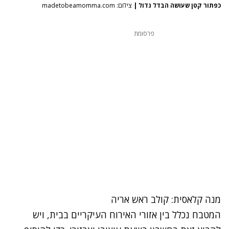
כפתור קטן שעושה הבדל גדול
|
צילום: madetobeamomma.com
פרסומת
מנה קלאסית: קולב ראש אריה
המטבח נכלל בין אזורי האירוח העיקריים בבית, ויש