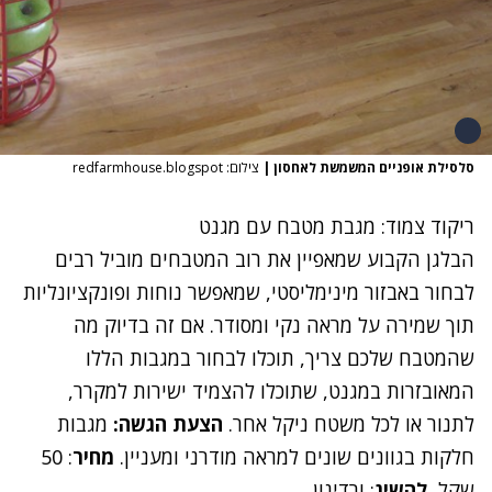
סלסילת אופניים המשמשת לאחסון
|
צילום: redfarmhouse.blogspot
ריקוד צמוד: מגבת מטבח עם מגנט
הבלגן הקבוע שמאפיין את רוב המטבחים מוביל רבים
לבחור באבזור מינימליסטי, שמאפשר נוחות ופונקציונליות
תוך שמירה על מראה נקי ומסודר. אם זה בדיוק מה
שהמטבח שלכם צריך, תוכלו לבחור במגבות הללו
המאובזרות במגנט, שתוכלו להצמיד ישירות למקרר,
לתנור או לכל משטח ניקל אחר.
הצעת הגשה:
מגבות
חלקות בגוונים שונים למראה מודרני ומעניין.
מחיר
: 50
שקל,
להשיג
: ורדינון.