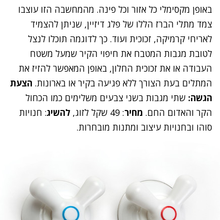
באופן מקסימלי כל אזור וכל פינה. מהמחשבה הזו עוצבו
צמד מתלי הברז הללו של פלג דיזיין, שניתן להצמיד
לאריחי קרמיקה, זכוכית ועוד. כך לדוגמה תוכלו לנצל
לטובת מגבות המטבח את חיפוי הקיר שמעל משטח
העבודה או את זכוכית החלון, באופן המאפשר להזיז את
המתלים בעת הצורך ללא פגיעה בקיר או בארונות.
הצעת
הגשה:
שתי מגבות בשני צבעים משלימים כמו הכחול
הקר והאדום החם.
מחיר
: 49 שקל לזוג,
להשיג
: חנויות
סוהו ובחנויות עיצוב ומתנות מובחרות.