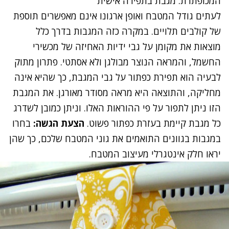
המכופתרת: מגבת בתפירה אישית
לעתים גודל המטבח ואופן ארגונו אינם מאפשרים תוספת
של קולבים תלויים. במקרה כזה המגבות בדרך כלל
מוצאות את מקומן על גבי ידיות האחיזה של מכשירי
החשמל, והמראה הנוצר מבולגן ולא אסתטי. פתרון מתוק
לבעיה הוא תפירת כפתור על גבי המגבת, כך שהיא אינה
מחליקה, והתוצאה היא מראה מסודר מאורגן. את המגבת
הזו ניתן לתפור על פי
ההוראות האלו
. וניתן כמובן לשדרג
כל מגבת קיימת בעזרת כפתור פשוט.
הצעת הגשה:
בחרו
במגבות בגוונים התואמים את גוני המטבח שלכם, כך שהן
יראו חלק אינטגרלי מעיצוב המטבח.