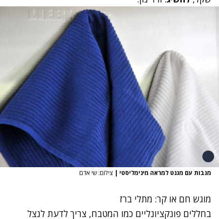
מגבות עם מגנט למראה מינימליסטי
|
צילום: שי אדם
מוגש חם או קר: מתלי ברז
בחללים פונקציונליים כמו המטבח, צריך לדעת לנצל