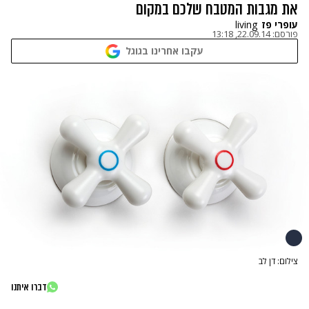
את מגבות המטבח שלכם במקום
עופרי פז
living
פורסם:
22.09.14, 13:18
עקבו אחרינו בגוגל
צילום: דן לב
דברו איתנו