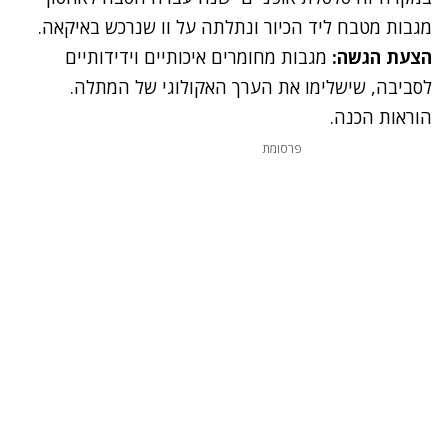
מגבות מטבח ליד הכיור ונתלתה על וו שנרכש באיקאה.
הצעת הגשה:
מגבות מחומרים איכותיים וידידותיים
לסביבה, שישלימו את הערך האקולוגי של המתלה.
הוראות הכנה
.
פרסומת