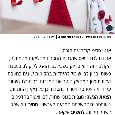
מתלה מגבות צעיר וצבעוני דמוי תחרה
|
צילום: מאיה חבקין
אנטי סליפ: קולב עם תופסן
אם גם לכם נמאס שמגבות המטבח מחליקות מהמתלה,
הקולב הזה הוא בדיוק בשבילכם. הוא כולל קולב במבנה
פשוט ובגוון לבן שיכול להיתלות במקומות שונים במטבח,
ועליו תופסן המחזיק היטב את המגבות. כך תוכלו לשמור
על מראה אסתטי ומסודר במטבח וכן על ניקיון המגבות.
הצעת הגשה:
מגבות בגוני שחור, לבן ואפור בהדפסים
גיאומטריים להשלמת המראה העכשווי.
מחיר
: 19 שקל
לשתי יחידות,
להשיג:
איקאה.