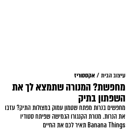
עיצוב הבית
אקססוריז
מחפשת? המנורה שתמצא לך את
השפתון בתיק
מחפשים בנרות מפתח שטמון עמוק במצולות התיק? עזבו
את הנרות. מנורת הקנגורו הגמישה שפיתח סטודיו
Banana Things תאיר לכם את החיים