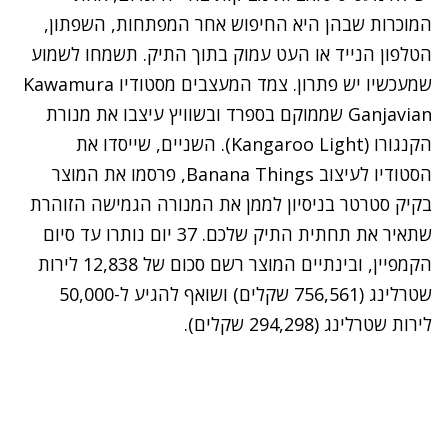
המוכרות שבהן היא החיפוש אחר המפתחות, השפתון,
הטלפון הנייד או העט עמוק בתוך התיק. תשמחו לשמוע
שמעכשיו יש פתרון. צמד המעצבים מסטודיו Kawamura
Ganjavian שממוקם בספרד ובשוויץ עיצבו את מנורת
הקנגורו (Kangaroo Light). השניים, שייסדו את
הסטודיו לעיצוב Banana Things, פרסמו את המוצר
בקיק סטרטר בניסיון לממן את המנורה הגמישה הזוהרת
שתאיר את תחתית התיק שלכם. 37 יום נותרו עד סיום
הקמפיין, ובינתיים המוצר רשם סכום של 12,838 לירות
שטרלינג (756,561 שקלים) ושואף להגיע ל-50,000
לירות שטרלינג (294,298 שקלים).