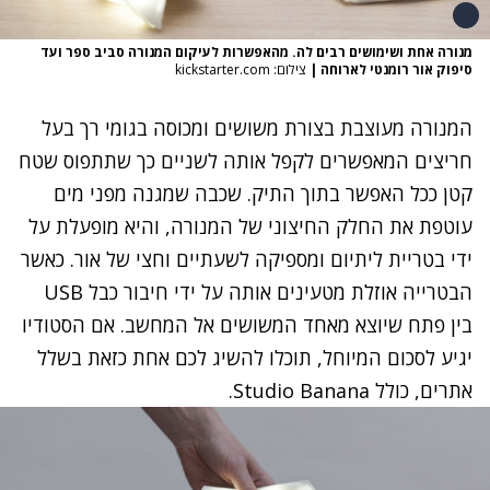
מנורה אחת ושימושים רבים לה. מהאפשרות לעיקום המנורה סביב ספר ועד
סיפוק אור רומנטי לארוחה
|
צילום: kickstarter.com
המנורה מעוצבת בצורת משושים ומכוסה בגומי רך בעל
חריצים המאפשרים לקפל אותה לשניים כך שתתפוס שטח
קטן ככל האפשר בתוך התיק. שכבה שמגנה מפני מים
עוטפת את החלק החיצוני של המנורה, והיא מופעלת על
ידי בטריית ליתיום ומספיקה לשעתיים וחצי של אור. כאשר
הבטרייה אוזלת מטעינים אותה על ידי חיבור כבל USB
בין פתח שיוצא מאחד המשושים אל המחשב. אם הסטודיו
יגיע לסכום המיוחל, תוכלו להשיג לכם אחת כזאת בשלל
אתרים, כולל
Studio Banana
.