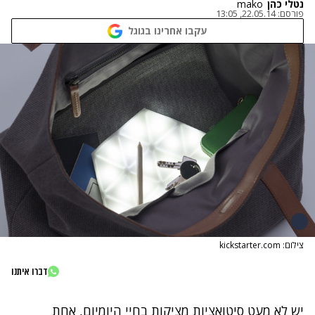
נטלי כהן
mako
פורסם:
22.05.14, 13:05
עקבו אחרינו בגוגל
צילום: kickstarter.com
דברו איתנו
יש לא מעט סיטואציות מציקות בחיי היומיום, אחת