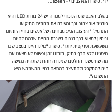
יד", סיפרו המעצבים ל- Dezeen.
בשלב האבטיפוס הנוכחי למנורה יש 24 נורות LED והיא
פולטת אור צהוב ורך ומאירה את תחתית התיק או
התרמיל. "העיצוב הגיע מבחינה של אנשים בחיי היומיום
וניסיון למצוא דרך לגרום לשגרת החיים שלהם להיות
משעשעת ופרקטית יותר", סיפרו. "כולנו היינו במצב שבו
חיטטנו ללא הרף בתיק, בזבזנו זמן ופשוט לא מצאנו את
מה שחיפשנו. החלטנו שמנורה זוהרת שתהיה גמישה
דיה להתקפל ולהתעצב בהתאם לחיי המשתמש היא
התשובה".