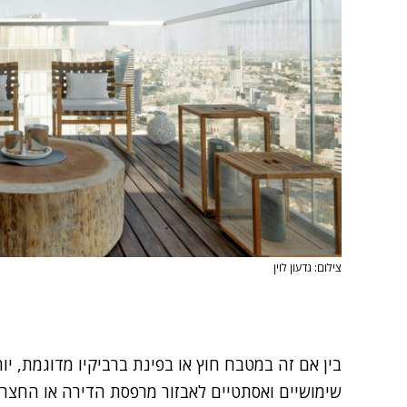
צילום: גדעון לוין
בין אם זה במטבח חוץ או בפינת ברביקיו מדוגמת, יו
שימושיים ואסתטיים לאבזור מרפסת הדירה או החצר