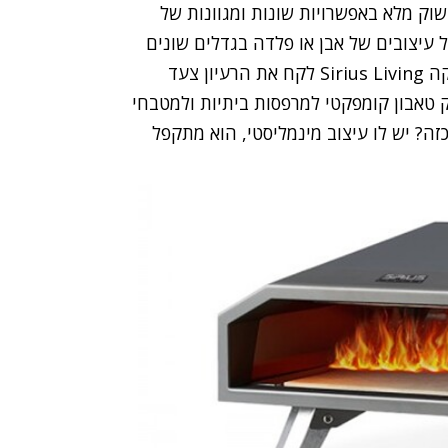
וק מלא באפשרויות שונות ומגוונות של
ל עיצובים של אבן או פלדה בגדלים שונים
וממותגים שונים, ובהתאם המחיר. מותג האלקטרוניקה Sirius Living לקח את הרעיון צעד
ק טאבון קומפקטי למרפסות ביתיות ולמטבחי
זה? יש לו עיצוב מינמליסטי, הוא מתקפל