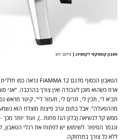
טאבון קומפקטי לקמפינג
|
צילום: יחצ
הטאבון הכסוף מדגם MMA 12
ארוז כשהוא מוכן לעבודה ואין צורך בהרכבה. "אני סוב
תביא לי, תכין לי, תרים לי, תעזור לי", קיטר מראש נ
מההפעלה". אבל בתום ערב פיצות מוצלח הוא נשמע 
ממש קל לנשיאה (בלון הגז פחות...), ועוד יותר מכ
ונגמר הסיפור. לשימוש יש לפתוח את רגלי הטאבון, לה
ללא כל צורך בתחזוקה.