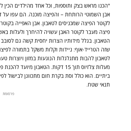
"הכנו מראש בצק ותוספות, וכל אחד מהילדים הכין ל
אבן השמוטי הרותחת – והפיצה מוכנה. הם עפו על זה
פיצה מעבר לקוטר האבן עשויה להיחרך ולעלות באש
הטאבון. בגלל מידותיו הצרות יחסית קשה גם לסובב 
שזה הטרייד-אוף: ניידות וקלות משקל בתמורה לפיצו
מעלות צלזיוס תוך 15 דקות. הטאבון מיוע
ביתיים. הוא כולל וסת בקרת חום מתכוונן לבישול לפ
תנאי שטח.
פרסומת