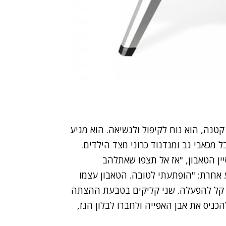
FIA נראה כמו חללית קטנה, הוא נוח לקיפול ולנשיאה. הוא מגיע
ל מכאבי גב ומנדנוד כרוני מצד הילדים.
סיין הטאבון, "אז אל תצפו שאתלהב
אחרת: "הופתעתי לטובה. הטאבון עצמו
ך - קל להפעלה. שני קליקים בטבעת ההצתה
כניס את אבן האפייה ולחברו לבלון הגז,