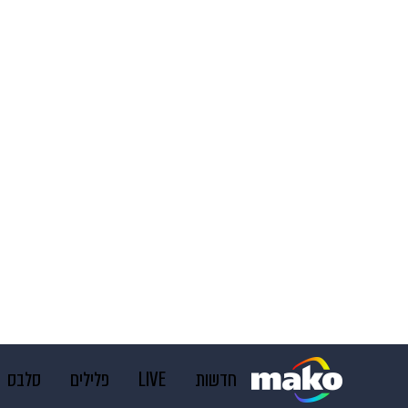
חדשות
LIVE
פלילים
סלבס