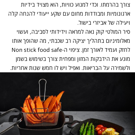
צורך בהרמתו. וכדי למנוע כוויות, הוא מצויד בידיות
ארגונומיות ומבודדות מחום עם שקע ייעודי להנחה קלה
ויעילה של אביזרי בישול.
סיר המולטי קוק נאה למראה וידידותי לסביבה, ועשוי
מאלומיניום בתהליך יציקה רב שכבתי, מה שהופך אותו
לחזק ועמיד לאורך זמן. ציפוי ה-Non stick food safe
מונע את הידבקות המזון ומפחית צורך בשימוש בשמן
ולשמירה על הבריאות. ואפיל ויש לו חמש שנות אחריות.