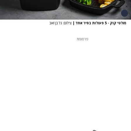
מולטי קוק - 5 פעולות בסיר אחד
|
צילום: גל בן זאב
פרסומת