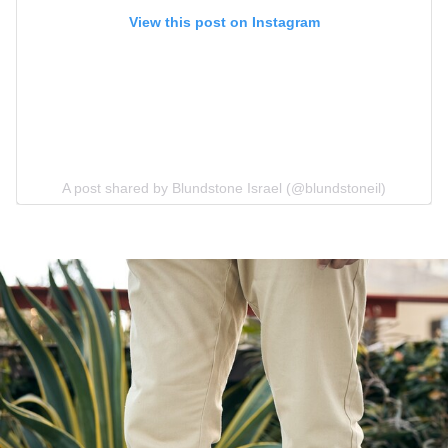
View this post on Instagram
A post shared by Blundstone Israel (@blundstoneil)