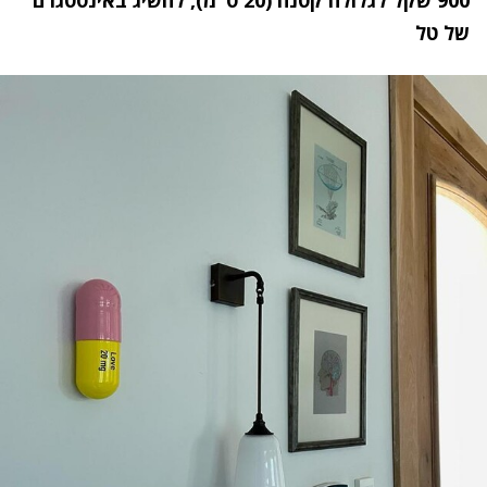
של טל