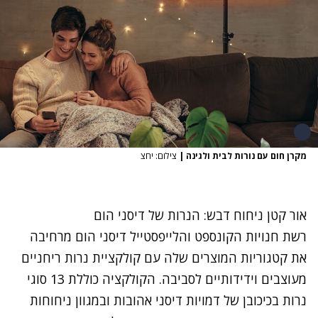
מקרן חום עם נורות לבית ולגינה
|
צילום: יחצ
אור קטן ניחוח דבש: הנרות של דיסני הום
רשת חנויות הקונספט והלייפסטייל דיסני הום מרחיבה
את קטגוריות המוצרים שלה עם קולקציית נרות ריחניים
מעוצבים וידידותיים לסביבה. הקולקציה כוללת 13 סוגי
נרות בכיכובן של דמויות דיסני אהובות ובמגוון ניחוחות