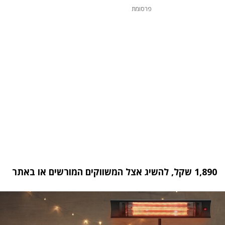
פרסומת
1,890 שקל, להשיג אצל המשווקים המורשים או
באתר