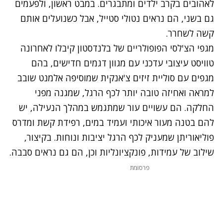
לאהובים בקרב ילדים ומתבגרים. במבט ראשון, ולפעמים
גם בשני, הם נראים נטולי סטייל, אבל כשנועלים אותם
קשה לשחרר.
מגפי הצ'לסי הפופולריים של בלנדסטון קיבלו לאחרונה
טוויסט עיצובי עדכני עם מגוון דגמים חדישים, בהם
מגפים עם סוליית זיזים צ'אנקית שמוסיפה אלמנט שובב
למראה ואחיזה טובה יותר לכף הרגל, שמגנה מפני
החלקה. הם עשויים עור שמתגמש במהלך הנעילה, יש
להם בטנה מעור איכותי ועמיד במים, רפידת קשת ומדרס
פוליאוריתן שמעניק לכף הרגל יציבות ונוחות. בקיצור,
שילוב של עמידות, פונקציונליות וכן, הם גם נראים סבבה.
פרסומת