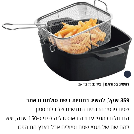
להשיג בסולתם
|
צילום: גל בן זאב
359 שקל, להשיג בחנויות רשת סולתם וב
אתר
שטח פרטי: הדגמים החדשים של בלנדסטון
הם נולדו כמגפי עבודה באוסטרליה לפני כ-150 שנה, יצא
להם שם של מגפי שטח וטיולים אבל בארץ הם הפכו