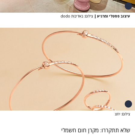
עיצוב פסטלי ומרגיע
|
צילום: באדיבות dodo
צילום: יחצ
שלא תתקררו: מקרן חום חשמלי