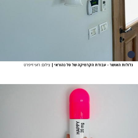
גלולות האושר - עבודת הקרמיקה של טל נהוראי
|
צילום: רועי זייפרט