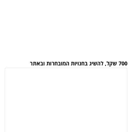
700 שקל, להשיג בחנויות המובחרות ו
באתר