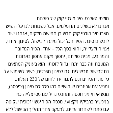
מולטי טאלנט: סיר מולטי קוק של סולתם
אנחנו לא בשלנים מדופלמים, אבל כשנוחת לנו על השיש
מארז סיר מולטי קוק חדש בן חמישה חלקים, אנחנו ישר
לובשים סינר. הסיר הכל יכול מיועד לבישול, לטיגון, אידוי,
אפייה ולצלייה, והוא בסך הכל – אחד. הסיר המדובר
והמרובע, מבית סולתם, יחסוך מקום אחסון בארונות
המטבח וזה כבר יתרון גדול לזכותו. הוא בעומק המתאים
גם לבישול תבשילים וגם לטיגון מאכלים, כשיר לשימוש על
כל סוגי הכירים וגם לתנור עד לחום של 230 מעלות,
ומגיע עם אביזרים שימושיים כמו סלסילת טיגון (צ'יפסר),
מגש אידוי מנירוסטה ומחבט גריל עם פסי צלייה כמו
במכשיר ברביקיו מקצועי. מכסה הסיר עשוי זכוכית שקופה
עם פתח לשחרור אדים, למעקב אחר תהליך הבישול ללא