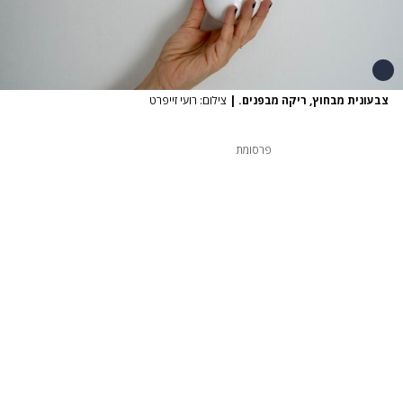
צבעונית מבחוץ, ריקה מבפנים.
|
צילום: רועי זייפרט
פרסומת