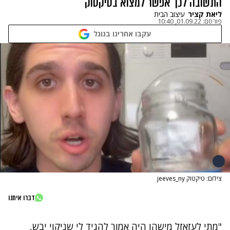
התשובה לכך אפשר למצוא בטיקטוק
ליאת קציר
עיצוב הבית
פורסם:
01.09.22, 10:40
עקבו אחרינו בגוגל
צילום: טיקטוק jeeves_ny
דברו איתנו
"מתי לעזאזל מישהו היה אמור להגיד לי שניקוי יבש,