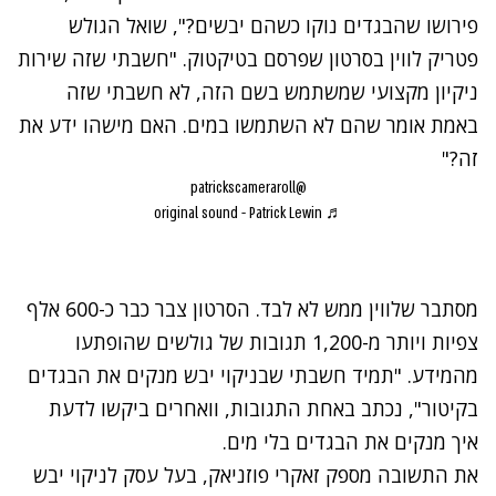
פירושו שהבגדים נוקו כשהם יבשים?", שואל הגולש
פטריק לווין בסרטון שפרסם בטיקטוק. "חשבתי שזה שירות
ניקיון מקצועי שמשתמש בשם הזה, לא חשבתי שזה
באמת אומר שהם לא השתמשו במים. האם מישהו ידע את
זה?"
@patrickscameraroll
♬ original sound - Patrick Lewin
מסתבר שלווין ממש לא לבד. הסרטון צבר כבר כ-600 אלף
צפיות ויותר מ-1,200 תגובות של גולשים שהופתעו
מהמידע. "תמיד חשבתי שבניקוי יבש מנקים את הבגדים
בקיטור", נכתב באחת התגובות, וואחרים ביקשו לדעת
איך מנקים את הבגדים בלי מים.
את התשובה מספק
זאקרי פוזניאק, בעל עסק לניקוי יבש