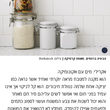
הבעיה ברווחים. משטח קרמיקה
|
צילום: thinkstock
אקרילי: מים עם אקונומיקה
הוא מקנה למטבח מראה יוקרתי ואחיד אשר נראה כמו
יציקה אחת שלמה נטולת חיבורים. הוא קל לניקוי אך אינו
עמיד בפני חום ואי אפשר לשים עליהם סיר חם מאחר
והוא יכול לשנות את צבע המשטח ועשוי
לספוג כתמים
ולפעמים אפילו להיסדק. מומלץ לא להשאיר את המשטח