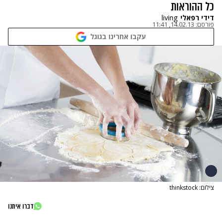
כל ההוראות
דידי רפאלי
living
פורסם:
14.02.13, 11:41
עקבו אחרינו בגוגל
צילום: thinkstock
דברו איתנו