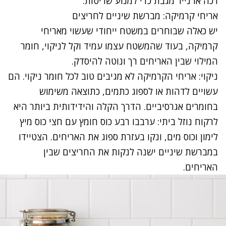
רכה או נייר מגבת כדי למנוע שריטות.
אריחי קרמיקה: מברשת שיניים לחריצים
יש כאלה שבוחרים במשטח ייחודי שעשוי מאריחי
קרמיקה, בעוד שהמשטח עצמו עמיד וקל לניקוי, חומר
המילוי שבין האריחים רך ונוטה להיסדק.
ניקוי: אריחי הקרמיקה לא מגיבים טוב לכל חומר ניקוי. הם
עשויים לדהות או לספוג כתמים, כתוצאה משימוש
בחומרים אגרסיביים. הדרך הקלה והידידותית ביותר היא
לרקוח נוזל ביתי: ערבבו רבע כוס חומץ עם חצי כוס מיץ
לימון וכוס מים, ונקו בעזרת ספוג את האריחים. הצטיידו
במברשת שיניים ישנה לנקות את החריצים שבין
האריחים.