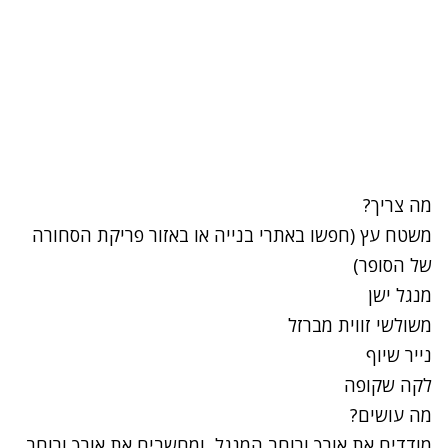
מה צריך?
משטח עץ (חפשו באתרי בנייה או באזור פריקת הסחורה
של הסופר)
מנגל ישן
משולשי זווית מברזל
נייר שיוף
לקה שקופה
מה עושים?
מודדים את אורך ורוחב המנגל, ומחשבים את אורך ורוחב