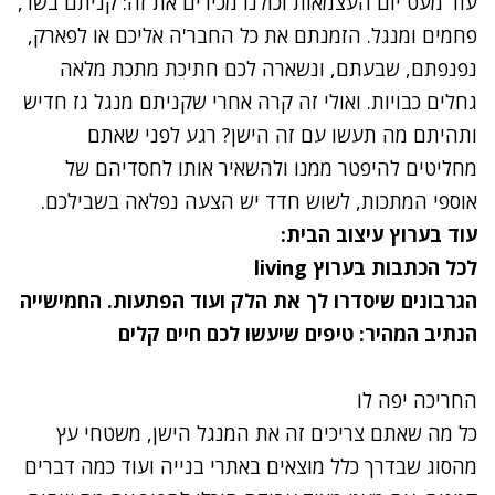
עוד מעט יום העצמאות וכולנו מכירים את זה: קניתם בשר,
פחמים ומנגל. הזמנתם את כל החבר'ה אליכם או לפארק,
נפנפתם, שבעתם, ונשארה לכם חתיכת מתכת מלאה
גחלים כבויות. ואולי זה קרה אחרי שקניתם מנגל גז חדיש
ותהיתם מה תעשו עם זה הישן? רגע לפני שאתם
מחליטים להיפטר ממנו ולהשאיר אותו לחסדיהם של
אוספי המתכות, לשוש חדד יש הצעה נפלאה בשבילכם.
עוד בערוץ עיצוב הבית:
לכל הכתבות בערוץ
living
הגרבונים שיסדרו לך את הלק ועוד הפתעות. החמישייה
הנתיב המהיר: טיפים שיעשו לכם חיים קלים
החריכה יפה לו
כל מה שאתם צריכים זה את המנגל הישן, משטחי עץ
מהסוג שבדרך כלל מוצאים באתרי בנייה ועוד כמה דברים