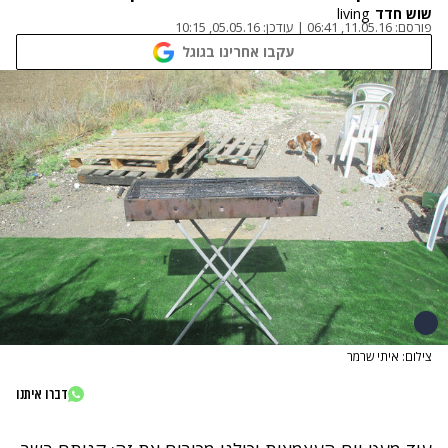
שוש חדד
living
פורסם:
11.05.16, 06:41
|
עודכן:
05.05.16, 10:15
עקבו אחרינו בגוגל
צילום: איתי שרמר
דברו איתנו