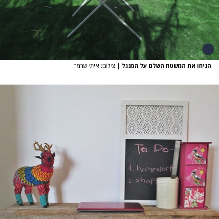
הניחו את המשטח השלם על המנגל
|
צילום: איתי שרמר