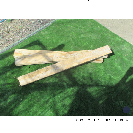
שייפו בצד אחד
|
צילום: איתי שרמר