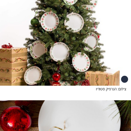
צילום: הגרפיק סטודיו