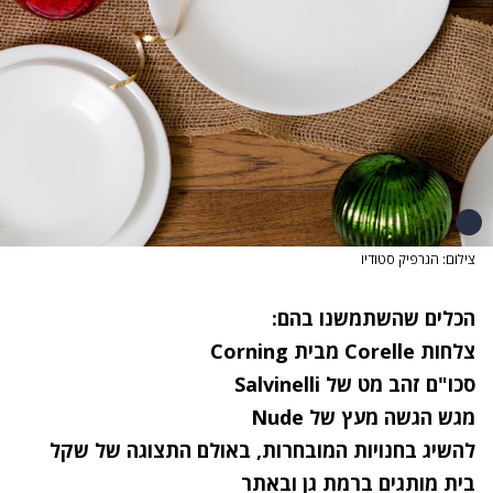
צילום: הגרפיק סטודיו
הכלים שהשתמשנו בהם:
צלחות Corelle מבית Corning
סכו"ם זהב מט של Salvinelli
מגש הגשה מעץ של Nude
להשיג בחנויות המובחרות, באולם התצוגה של שקל
בית מותגים ברמת גן וב
אתר