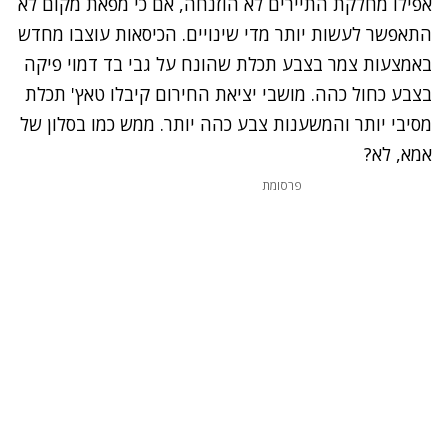
אפילו מחלקת התיירים לא הוזנחה, אם כי מפאת מקום לא
התאפשר לעשות יותר מדי שינויים. הכיסאות עוצבו מחדש
באמצעות צמר בצבע תכלת שהונח על גבי בד דמוי פיקה
בצבע כחול כהה. מושבי יציאת החירום קיבלו טאץ' תכלת
מסיבי יותר והמשענות צבע כהה יותר. ממש כמו בסלון של
אמא, לא?
פרסומת