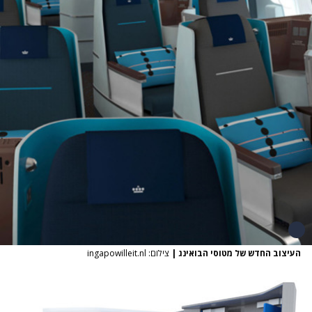
העיצוב החדש של מטוסי הבואינג
|
צילום: ingapowilleit.nl