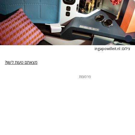
צילום: ingapowilleit.nl
מצאתם טעות לשון?
פרסומת