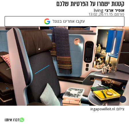
קטנות ישמרו על הפרטיות שלכם
אופיר ארצי
living
פורסם:
26.11.15, 13:02
עקבו אחרינו בגוגל
צילום: ingapowilleit.nl
דברו איתנו