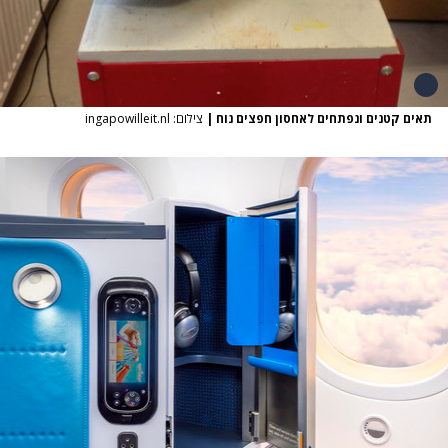
תאים קטנים ונפתחים לאחסון חפצים נוח
|
צילום: ingapowilleit.nl