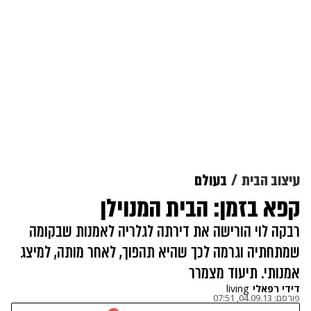
עיצוב הבית
בעולם
קפא בזמן: הבית המנוילן
רבקה לוי הורישה את דירתה לגלריה לאמנות שבקומה
שמתחתיה וגרמה לכך שהיא תהפוך, לאחר מותה, למיצג
אמנותי. תיעוד מצמרר
דידי רפאלי
living
פורסם:
04.09.13, 07:51