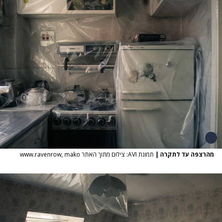
מהרצפה עד לתקרה
|
תמונת AVI: צילום מתוך האתר www.ravenrow, mako