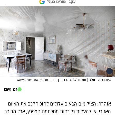
עקבו אחרינו בגוגל
בית מנוילן, חלל
|
תמונת AVI: צילום מתוך האתר www.ravenrow, mako
דברו איתנו
אזהרה: הצילומים הבאים עלולים להזכיר לכם את האיום
האזורי, או להעלות נשכחות ממלחמת המפרץ, אבל מדובר