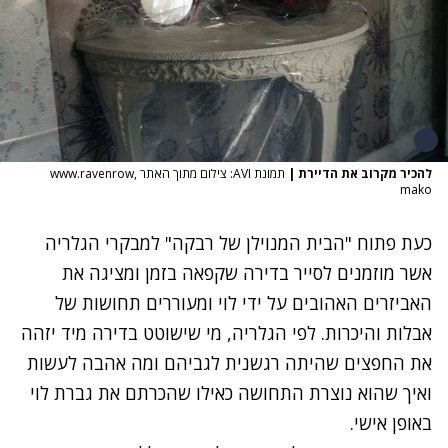
להכיר מקרוב את הדיירת
|
תמונת AVI: צילום מתוך האתר www.ravenrow,
mako
כעת פתוח "הבית המנוילן של רבקה" למבקרי הגלריה
אשר מוזמנים לסייר בדירה שקפאה בזמן ומציגה את
האביזרים האהובים על ידי לוי ומעוררים תחושות של
אבלות והיכרות. לפי הגלריה, מי שישוטט בדירה מיד יזהה
את החפצים שהיתה רגשנית לגביהם ומה אהבה לעשות
ואיך שהוא נוצרת התחושה כאילו שהכרתם את גברת לוי
באופן אישי.