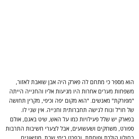
הוא מספר כי מתחם לה פארק היה אבן שואבת לאזור,
משפחות מערים אחרות היו מגיעות אליו והחנייה הייתה
"מפורקת" מאנשים. "הוא מקום יפה וכיפי, מקרין תחושה
של חו"ל ונוח לגישה תחברותית וחנייה. אין שני לו.
בפארק יש שלל פעילויות כמו על האש, שיט באגם, אולם
ספורט, משחקים ושעשועים, אבל לצערי חשיבות התרבות
בחולון הולכת ופוחתת, ובפרט בימי שבת. מוזיאונים