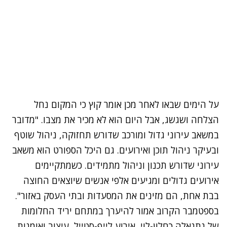
על הימים שבאו לאחר מכן אומר קוץ כי המקום נחל
הצלחה ושגשג, אבל היום הוא לא מכיר את מצבו. "מדובר
במשאב עירוני גדול ומורכב שדורש תחזוקה, ניהול שוטף
ובעיקר ניהול תוכן ואירועים. גם היכל הספורט הוא משאב
עירוני שדורש תכנון וניהול מתמידים. כשמתקיימים
אירועים גדולים ומגיעים אלפי אנשים שיוצאים החוצה
בבת אחת, הם מזינים את המסעדות ובתי העסק באזור".
בספטמבר הקרוב אמור להיערך במתחם יריד החלומות
של נתנאלה כחלון-לוי, אירוע לייף-סטייל, עיצוב ואומנות