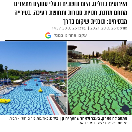
ואירועים גדולים. היום תושבים ובעלי עסקים מתארים
מתחם מוזנח, חנויות סגורות ותחושת דעיכה. בעירייה
מבטיחים: תוכנית שיקום בדרך
פורסם:
28.05.26, 20:21
|
עודכן:
30.05.26, 14:37
עקבו אחרינו בגוגל
מתחם לה פארק, בעבר ולאחר שהפך ירוק
|
צילום: באדיבות פורום חולון - הבית
של חולון // בעבר: צילום גילי דניאל