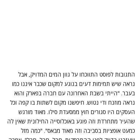
התגובות לפוסט התווכחו על גוון המים המדויק, אבל
נראה שיש תמימות דעים בנוגע למקום שכבר איננו כמו
בעבר. "הייתי בשבת האחרונה עם חברה בפארק והוא
נראה מוזנח ודי נטוש. חיפשנו מקום לשתות בו קפה וכל
העסקים היו סגורים חוץ ממסעדת סילו.
מאוד מורגש
שהעיר מתחרדת וזה פוגע באוכלוסייה החילונית שאין לה
כמעט אופציות בסביבה וזה מאוד מבאס". "כמה מזל
שעזבנו בדיוק לפני ההתרסקות. חבל, חבל, חבל", אמרה