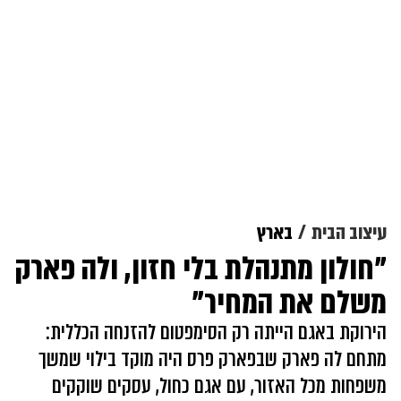
עיצוב הבית
בארץ
"חולון מתנהלת בלי חזון, ולה פארק
משלם את המחיר"
הירוקת באגם הייתה רק הסימפטום להזנחה הכללית:
מתחם לה פארק שבפארק פרס היה מוקד בילוי שמשך
משפחות מכל האזור, עם אגם כחול, עסקים שוקקים