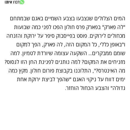
דברו איתנו
המים הצלולים שנצבעו בצבע השמיים באגם שבמתחם
"לה פארק" בפארק פרס חולון הפכו לפני כמה שבועות
מכחולים לירוקים. פוסט בפייסבוק סיפר על ירוקת והזנחה
ו"באופן כללי, כל המקום הזה, לה פארק, הפך למקום
שומם ממבקרים... השקעה עצומה שיורדת לטמיון. למה
מזניחים את המקום? למה נותנים לפנינת החן הזו לגסוס?
מה האינטרס?", התלוננו בקבוצת פורום חולון. מקץ כמה
ימים דווח על ניקוי האגם "שהפך לביצת ירוקת אחת
גדולה" והצבע הכחול הוחזר.