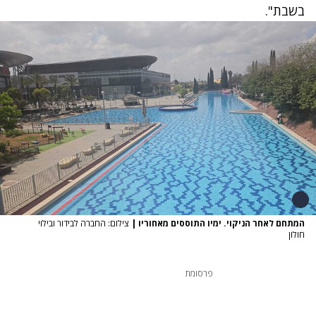
בשבת".
המתחם לאחר הניקוי. ימיו התוססים מאחוריו
|
צילום: החברה לבידור ובילוי
חולון
פרסומת