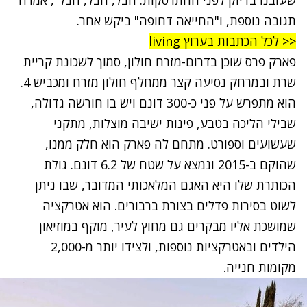
תגובה נוספת, ו"החייאה דחופה" ביקש אחר.
<< לכל הכתבות בערוץ living
פארק פרס שוכן בדרום-מזרח חולון, סמוך לשכונת קריית
שרת ובמרחק נסיעה קצר ממחלף חולון מזרח ומכביש 4.
הוא מתפרש על פני כ-300 דונם ויש בו חורשה גדולה,
שבילי הליכה בטבע, פינות ישיבה מוצלות, מתקני
שעשועים וספורט. מתחם לה פארק הוא חלק ממנו,
שהוקם ב-2015 ונמצא על שטח של 6.2 דונם. גולת
הכותרת שלו היא האגם המלאכותי המדובר, שבו ניתן
לשוט בסירות פדלים בצורת ברבורים. הוא אטרקציה
שמושכת אליו מבקרים גם מחוץ לעיר, מוקף במוזיאון
הילדים ובאטרקציות נוספות, ולצידו יותר מ-2,000
מקומות חנייה.