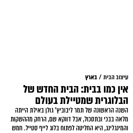
עיצוב הבית
בארץ
אין כמו בבית: הבית החדש של
הבלוגרית שמטיילת בעולם
השנה הראשונה של תמר ליבוביץ' גולן באילת הייתה
מלאה בבכי ובתסכול, אבל דווקא שם, הרחק מההשקות
והמינגלינג, היא החליטה לפתוח בלוג לייף סטייל. חמש