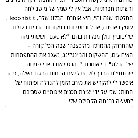
ורשתות חברתיות, אבל אין לי שמץ של מושג למה
החלטתי שזה זה", היא אומרת. הבלוג שלה,
Hedonistit
,
עוסק באופנה, אוכל וביוטי וגם במקומות הרבים בעולם
שליבוביץ' גולן
מבקרת בהם. "לא פעם חששתי מזה
שהמרחק מהמרכז, מה'סצנה' שבה הכל קורה –
האירועים, ההשקות והמינגלינג, מעכב את ההתפתחות
של הבלוג", הי אומרת. "במבט לאחור אני שמחה
שבתחילת הדרך לא היו לי את הסחות הדעת האלה, כי זה
איפשר לי להקדיש את מירב הזמן להגדלה ופיתוח של
המותג שלי על ידי יצירת תכנים איכותיים שסביבם
למעשה נבנתה הקהילה שלי".