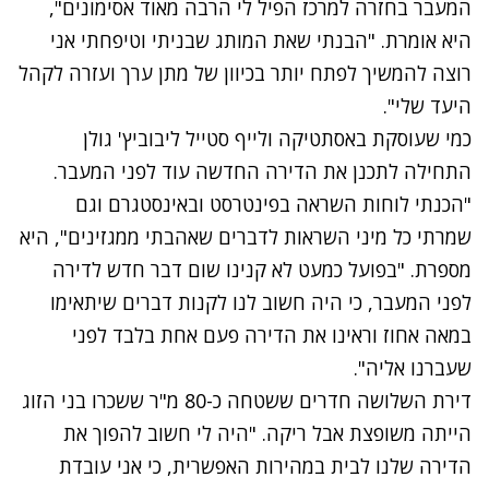
המעבר בחזרה למרכז הפיל לי הרבה מאוד אסימונים",
היא אומרת. "הבנתי שאת המותג שבניתי וטיפחתי אני
רוצה להמשיך לפתח יותר בכיוון של מתן ערך ועזרה לקהל
היעד שלי".
כמי שעוסקת באסתטיקה ולייף סטייל ליבוביץ' גולן
התחילה לתכנן את הדירה החדשה עוד לפני המעבר.
"הכנתי לוחות השראה בפינטרסט ובאינסטגרם וגם
שמרתי כל מיני השראות לדברים שאהבתי ממגזינים", היא
מספרת. "בפועל כמעט לא קנינו שום דבר חדש לדירה
לפני המעבר, כי היה חשוב לנו לקנות דברים שיתאימו
במאה אחוז וראינו את הדירה פעם אחת בלבד לפני
שעברנו אליה".
דירת השלושה חדרים ששטחה כ-80 מ"ר ששכרו בני הזוג
הייתה משופצת אבל ריקה. "היה לי חשוב להפוך את
הדירה שלנו לבית במהירות האפשרית, כי אני עובדת