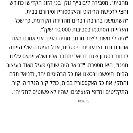
מהבית", מסבירה ליבוביץ' גולן.
בני הזוג הקדישו כחודש
וחצי לרכישת הריהוט והאקססוריז וסידורם בבית.
"השתמשנו בהרבה דברים מהדירה הקודמת, כך שכל
העלויות הסתכמו בסביבות 10,000 שקל".
"היה לי חשוב ליצור מרחב מחיה נעים. אני אמנם מאוד
אוהבת ורוד וצבעוניות פסטלית, אבל המטרה שלי הייתה
לבחור בסגנון שגם דניאל יתחבר אליו ושלא יימאס עלינו
ממנו", היא מספרת. "דניאל היה שותף פעיל מאוד בעיצוב
הבית. חיפשנו ורכשנו את כל הרהיטים יחד, ודניאל תלה
והתקין את כל האקססוריז בבית, כולל קיר הגלריה, קיר
התקליטים ומדפי העציצים, שהיו לא פשוטים לתלייה".
פרסומת