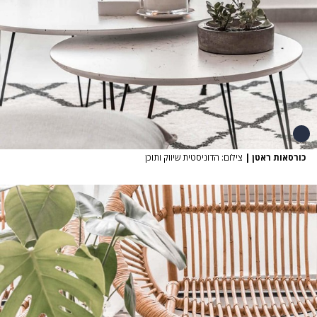
כורסאות ראטן
|
צילום: הדוניסטית שיווק ותוכן