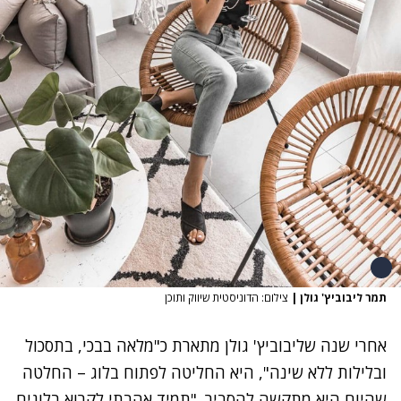
תמר ליבוביץ' גולן
|
צילום: הדוניסטית שיווק ותוכן
אחרי שנה שליבוביץ' גולן
מתארת כ"מלאה בבכי, בתסכול
ובלילות ללא שינה", היא החליטה לפתוח בלוג – החלטה
שהיום היא מתקשה להסביר. "תמיד אהבתי לקרוא בלוגים