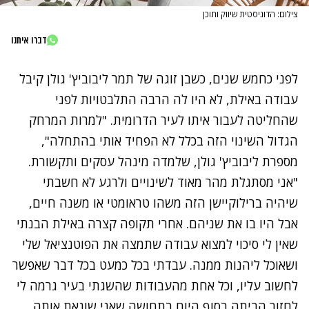
צילום: הדוניסטית שיווק ותוכן
דברו איתנו
לפני כחמש שנים, כשבן זוגה של תמר ליבוביץ' גולן
קיבל
עבודה באילת, לא היו לה הרבה התלבטויות לפני
שהחליטה לעבור איתו לעיר הדרומית. "למרות המרחק
הגדול השינוי הזה בכלל לא הפחיד אותי בהתחלה",
מספרת
ליבוביץ'
גולן, שלמדה מינהל עסקים ותקשורת.
"אני מסתגלת מהר מאוד לשינויים ולרגע לא חשבתי
שיהיה ברילוקיישן הזה משהו טראומטי או משנה חיים,
אבל היו בו את שניהם. אחרי תקופה קצרה באילת הבנתי
שאין לי סיכוי למצוא עבודה שתמצה את הפוטנציאל שלי
ושאוכל ליהנות ממנה. עבדתי בכל כמעט בכל דבר שאפשר
לחשוב עליו, וכל אחת מהעבודות שהשגתי בעיר גרמה לי
לחזור הביתה בסוף היום בתחושה שאני שונאת אותה