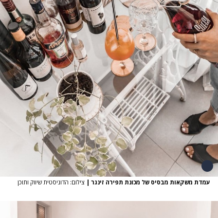
עמדת משקאות מבסיס של מכונת תפירה זינגר
|
צילום: הדוניסטית שיווק ותוכן