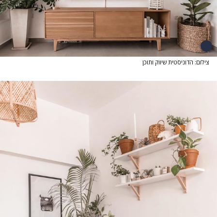
צילום: הדוניסטית שיווק ותוכן