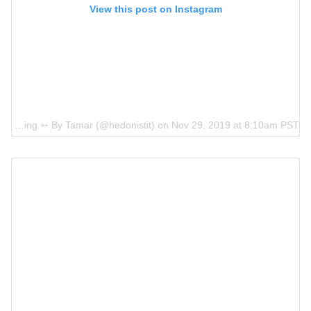
View this post on Instagram
A post shared by Travel & Blogging ➳ By Tamar (@hedonistit)
on
Nov 29, 2019 at 8:10am PST