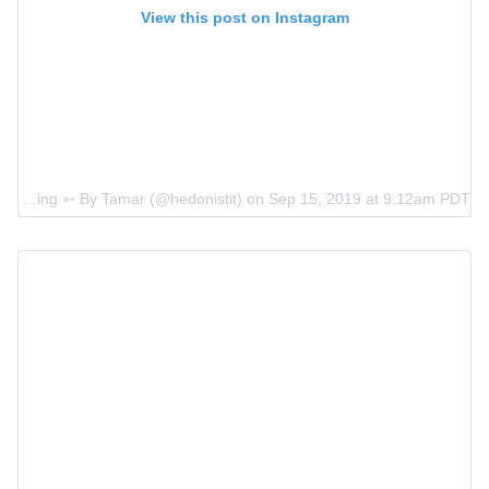
View this post on Instagram
A post shared by Travel & Blogging ➳ By Tamar (@hedonistit)
on
Sep 15, 2019 at 9:12am PDT