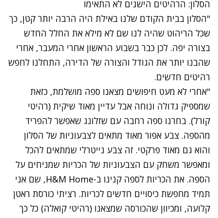
הסלון: הרהיטים הישנים לא התאימו
"הסלון בבית הקודם שלנו באילת היה הרבה יותר קטן, כך
שכל הריהוט שהיה לנו שם לא מילא את החלל החדש
בצורה יפה. לכן כבר בשבוע הראשון אחרי המעבר, אחרי
שהבנו יותר את הגודל והצורה של הדירה, התחלנו לחפש
רהיטים חדשים.
"אחרי לא מעט חיפושים מצאנו
ספה מושלמת, כזאת
שמספיק גדולה ונוחה אבל עדיין מאוד שיקית (
רהיטי
קורל
). בחרנו ספה רחבה עם שזלונג שאפשר להפריד
מהספה. צבע אפור מאוד מתאים לצבעוניות של הסלון
והוא גם מאוד פרקטי. זה צבע נייטרלי שמתאים להכל
ומאפשר משחק עם הצבעוניות של הכריות שמניחים על
הספה. את הכריות לספה קנינו ב-
H&M Home
, שם אני
תמיד מחפשת כיסויים חדשים לכריות. רציתי כורסת ראטן
קלועה, ומכיוון שהכורסה שמצאנו (רהיטי קואלה) כל כך