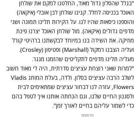
"בגלל שהסלון גדול מאוד, החלטנו למקם את שולחן
האוכל בכניסה לחלל. קנינו שולחן לבן אובלי (איקאה)
והוספנו כיסאות שהיו לנו. על הקירות תלינו תמונה ושני
מדפים גדולים (איקאה). מול שולחן האוכל יצרנו פינת
מוזיקה. את השידה בנו במיוחד לבקשתנו ברהיטי קורל
ועליה הצבנו רמקול (
Marshall
) ופטיפון (
Crosley
).
מעליה תלינו מדפים לתקליטים שהזמנו מנגר.
"למרות שאני רוצחת עציצים סדרתית, היה לי מאוד חשוב
לשלב הרבה עציצים בסלון. ולדה, בעלת המותג
Vladis
Flowers
, עזרה לנו לבחור עציצים שמתאימים לבית
ולסגנון החיים שלנו, וגם הנחתה אותנו איך לטפל בהם
כדי לשמור עליהם בחיים לאורך זמן".
פרסומת