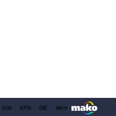
חדשות
LIVE
פלילים
סלבס