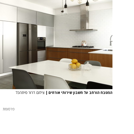
המטבח הורחב על חשבון שירותי אורחים
|
צילום: דרור סיתהכל
פרסומת