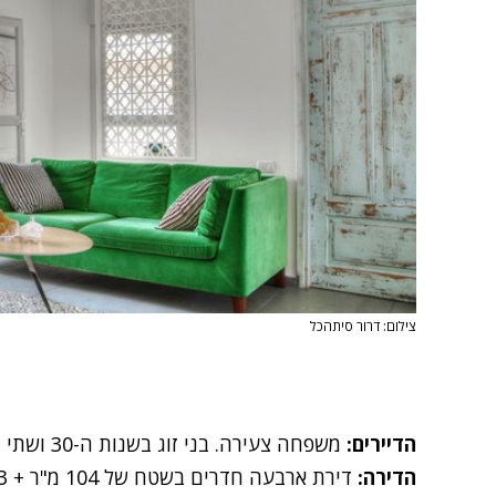
צילום: דרור סיתהכל
הדיירים:
משפחה צעירה. בני זוג בשנות ה-30 ושתי בנות קטנטנות.
הדירה: