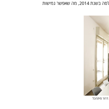
יפו. הדירה נקנתה על הנייר במהלך שנת 2012 ואוכלסה בשנת 2014, מה שאפשר גמישות
 דרור סיתהכל