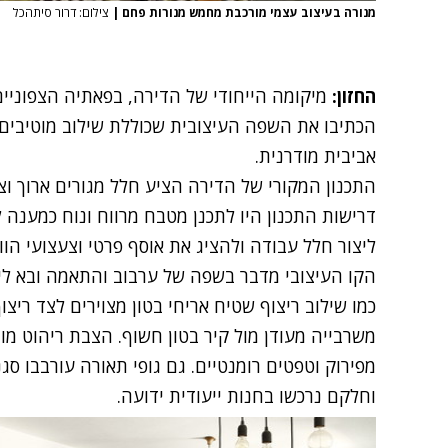
מנורה בעיצוב עצמי מורכבת מחמש מנורות פחם
|
צילום: דרור סיתהכל
החזון:
מיקומה הייחודי של הדירה, בפאתיה הצפוניים 
הכתיבו את השפה העיצובית שכוללת שילוב מוטיבים א
אביבית מודרנית.
התכנון המקורי של הדירה הציע חלל מגורים ארוך וצ
דרישות התכנון היו לתכנן מטבח מרווח ונוח כמענה 
ליצור חלל עבודה ולהציג את אוסף פרטי וצעצועי הוו
הקו העיצובי מדבר בשפה של ערבוב והתאמה ובא לידי
כמו שילוב ריצוף שטיח אריחי בטון מצוירים לצד ריצוף
משרבייה מעודן מול קיר בטון חשוף. הצבת ריהוט מו
מפירוק וטפטים רומנטיים. גם גופי תאורה עורבבו סג
וחלקם נרכשו בחנות ייעודית ידועה.