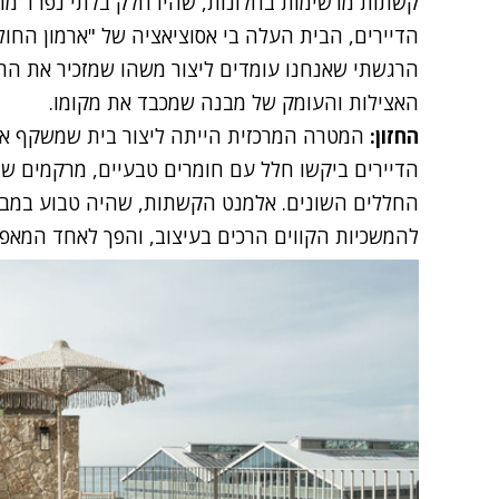
קשתות מרשימות בחלונות, שהיו חלק בלתי נפרד מה
הדיירים, הבית העלה בי אסוציאציה של "ארמון החול" 
הרגשתי שאנחנו עומדים ליצור משהו שמזכיר את הר
האצילות והעומק של מבנה שמכבד את מקומו.
החזון
:
המטרה המרכזית הייתה ליצור בית שמשקף א
הדיירים ביקשו חלל עם חומרים טבעיים, מרקמים שמ
החללים השונים. אלמנט הקשתות, שהיה טבוע במבנ
להמשכיות הקווים הרכים בעיצוב, והפך לאחד המאפי