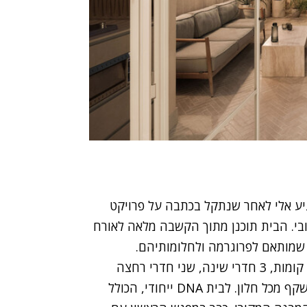
גיע אלי לאחר שנתקל בכתבה על פרויקט
ובי. הבית תוכנן מתוך הקשבה מלאה לאורח
 שמותאם לפרוגרמה ולחלומותיהם.
הבית ממוקם מול הים, גודלו כ-150 מ"ר, שתי קומות, 3 חדרי שינה, שני חדרי רחצה
קף מכל חלון. לבית
DNA ייחודי, הכולל