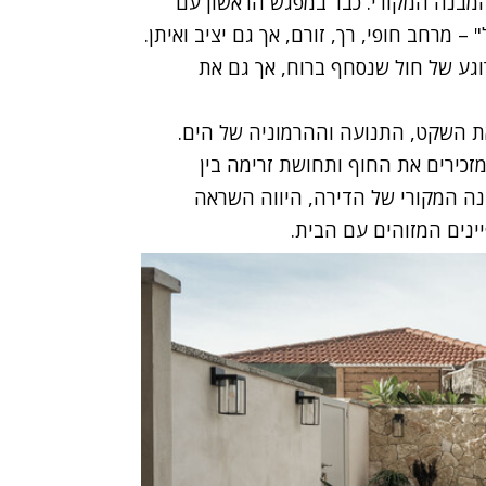
מבנה המקורי. כבר במפגש הראשון עם
– מרחב חופי, רך, זורם, אך גם יציב ואיתן.
וגע של חול שנסחף ברוח, אך גם את
ת השקט, התנועה וההרמוניה של הים.
זכירים את החוף ותחושת זרימה בין
ה המקורי של הדירה, היווה השראה
ינים המזוהים עם הבית
.