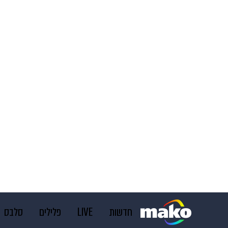
חדשות
LIVE
פלילים
סלבס