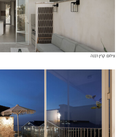
צילום: קרין רבנה