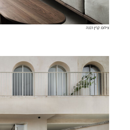
צילום: קרין רבנה