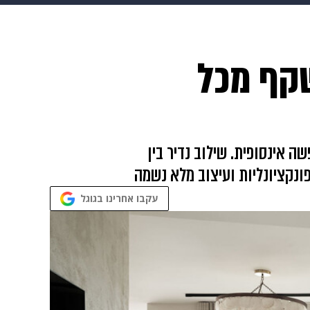
ופנה
דיגיטל
שקף מכל
ה אינסופית. שילוב נדיר בין
פונקציונליות ועיצוב מלא נשמה
עקבו אחרינו בגוגל