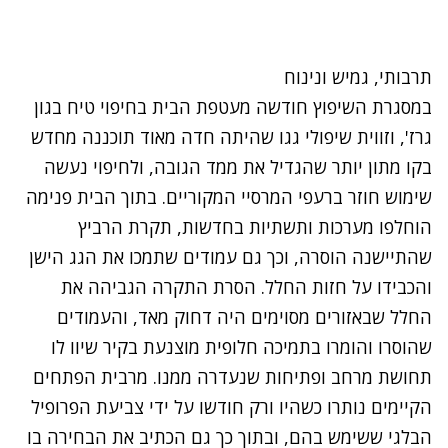
תרבותי, גמיש ונינוח
במסגרת השיפוץ חודשה מעטפת הבית בחיפוי טיח בגון
גרז', וזווית שיפולי גגו שהיתה חדה מאוד תוכננה מחדש
בקו מתון יותר שהגדיל את ממד הגובה, ולחיפוי נעשה
שימוש חוזר ברעפי המרסיי המקוריים. בתוך הבית פנימה
הוחלפו מערכות ותשתיות בחדשות, תקרת הרביץ
שהתיישנה הוסרה, וכך גם עמודים שתמכו את הגג הישן
והכבידו על חזות החלל. הסרת התקרה הגביהה את
החלל שבאזורים מסוימים היה דחוק מאד, והעמודים
שהוסרו והומרו בתמיכה חלופית מוצנעת בקיר שיוו לו
תחושת מרחב ופתיחות שנעדרה ממנו. מרבית הפתחים
הקיימים נותרו כשהיו ורק חודשו על ידי צביעת הפרופיל
הבלגי ששימש בהם, ובתוך כך גם הכתיב את הבחירה בו