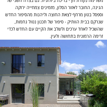
משלימה נקודת חן - בריכה ביולוגית. גם בצדה השני של
הגינה, החובר לאזור הסלון, מזמינים צמחייה ירוקה
וספסל בטון מרחף לצאת החוצה וליהנות מהסיפור החדש
שנרקם בבית הוותיק - סיפור של תכנון נטול גחמות,
שהשכיל לאחד ערכים ולשלב את הקיים עם החדש לכדי
זרימה הרמונית בתחושה ולעין.