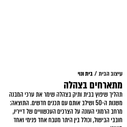
עיצוב הבית
בית ונוי
מתארחים בצהלה
תהליך שיפוץ בבית ותיק בצהלה שימר את ערכי המבנה
משנות ה-50 ושילב אותם עם תכנים חדשים. התוצאה:
מרחב הרמוני העונה על הצרכים העכשוויים של דייריו,
חובבי הבישול, וכולל בין היתר מטבח אחד פנימי ואחד