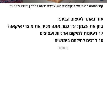
קיר מחופה סרגלי עץ בגון שמנת מצניע דלת כניסה לממד
|
צילום: עוזי פורת
עוד באתר לעיצוב הבית:
בחן את עצמך: עד כמה אתה מכיר את מוצרי איקאה?
17 רעיונות למיקום אדניות ועציצים
10 דרכים להילחם ביתושים
פרסומת