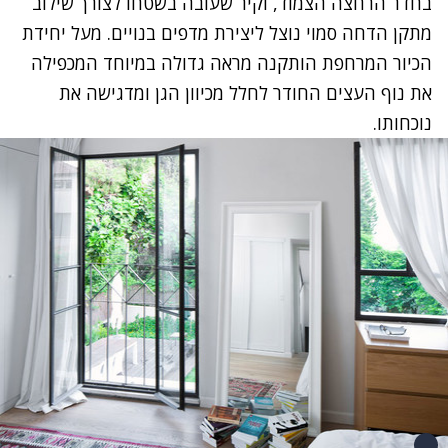
בחדר הרחצה הצמוד, וקיר שעובה בשטחו לצורך שילוב
מתקן הדחה סמוי נוצל ליצירת מדפים בנויים. מעל יחידת
הכיור המרחפת הותקנה מראה גדולה במיוחד המכפילה
את נוף העצים החודר לחלל מכיוון הגן ומדגישה את
נוכחותו.