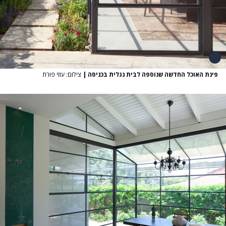
פינת האוכל החדשה שנוספה לבית נגלית בכניסה
|
צילום: עוזי פורת