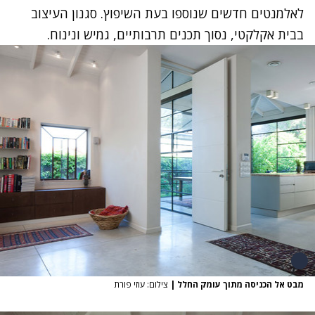
לאלמנטים חדשים שנוספו בעת השיפוץ. סגנון העיצוב
בבית אקלקטי, נסוך תכנים תרבותיים, גמיש ונינוח.
מבט אל הכניסה מתוך עומק החלל
|
צילום: עוזי פורת