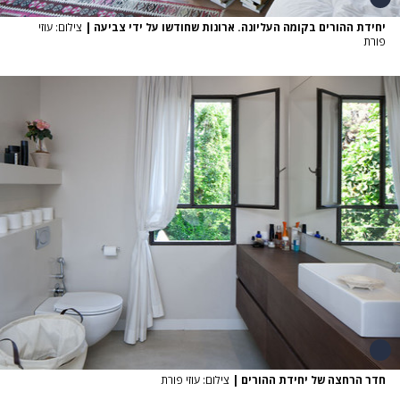
יחידת ההורים בקומה העליונה. ארונות שחודשו על ידי צביעה
|
צילום: עוזי
פורת
חדר הרחצה של יחידת ההורים
|
צילום: עוזי פורת