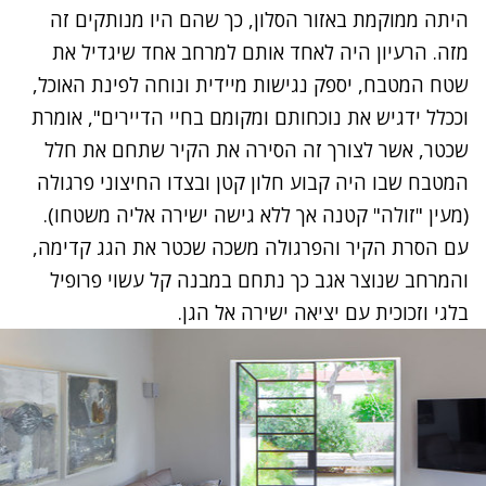
היתה ממוקמת באזור הסלון, כך שהם היו מנותקים זה
מזה. הרעיון היה לאחד אותם למרחב אחד שיגדיל את
שטח המטבח, יספק נגישות מיידית ונוחה לפינת האוכל,
וככלל ידגיש את נוכחותם ומקומם בחיי הדיירים", אומרת
שכטר, אשר לצורך זה הסירה את הקיר שתחם את חלל
המטבח שבו היה קבוע חלון קטן ובצדו החיצוני פרגולה
(מעין "זולה" קטנה אך ללא גישה ישירה אליה משטחו).
עם הסרת הקיר והפרגולה משכה שכטר את הגג קדימה,
והמרחב שנוצר אגב כך נתחם במבנה קל עשוי פרופיל
בלגי וזכוכית עם יציאה ישירה אל הגן.