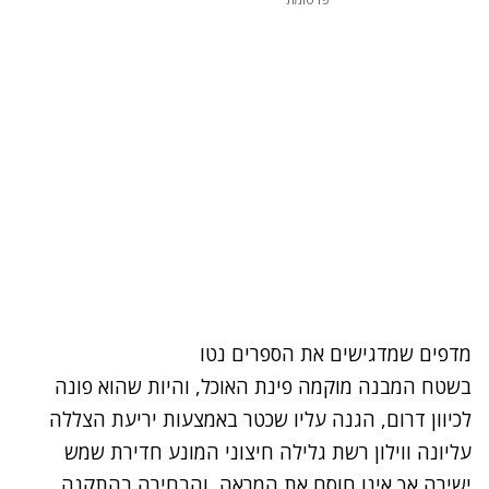
מדפים שמדגישים את הספרים נטו
בשטח המבנה מוקמה פינת האוכל, והיות שהוא פונה
לכיוון דרום, הגנה עליו שכטר באמצעות יריעת הצללה
עליונה ווילון רשת גלילה חיצוני המונע חדירת שמש
ישירה אך אינו חוסם את המראה, והבחירה בהתקנה