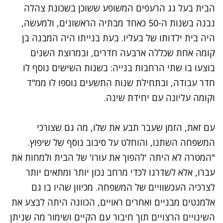
הבית בעל גג הרעפים המשופע ששוכן בשכונת צהלה
נבנה בשנות ה-50 כאחד מבתיה הראשונים, ולמעשה,
היה בית ילדותו של בעליו. בעת בנייתו היה המבנה בן
קומה אחת שכללה ארבעה חדרים, ובמרוצת השנים
בוצעו בו שתי הרחבות בנייה: בשנות השישים נוסף לו
חדר עבודה, ובתחילת שנות התשעים נוספו לו ממ"ד
וקומה עליונה עם יחידת שינה.
עם זאת, הזמן שעבר תבע את שלו, מה גם שצורכי
המשפחה השתנו, והוחלט על סיבוב נוסף של שיפוץ.
"המטרה לא היתה 'להפוך את עורו' של הבית ולמחות את
עברו, אלא לשדרגו לכדי מרחב נכון יותר ומתאים יותר
לצרכיה העכשוויים של המשפחה. מכיוון שהיו בו גם
אלמנטים מבניים ואחרים ראויים, הכוונה היתה לבצע את
השינויים הרצויים תוך חיבור עם הקיים ושימור מה שניתן