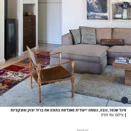
סיגל שכטר, גובה, גומחה ייעודית מאכלסת בתוכה אח ברזל יצוק ופונקציות
|
צילום: עוזי פורת
פרסומת