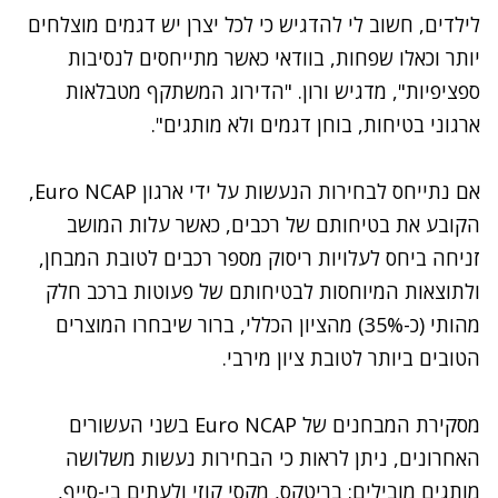
לילדים
, חשוב לי להדגיש כי לכל יצרן יש דגמים מוצלחים
יותר וכאלו שפחות, בוודאי כאשר מתייחסים לנסיבות
ספציפיות", מדגיש ורון. "הדירוג המשתקף מטבלאות
ארגוני בטיחות, בוחן דגמים ולא מותגים".
אם נתייחס לבחירות הנעשות על ידי ארגון Euro NCAP,
הקובע את בטיחותם של רכבים, כאשר עלות המושב
זניחה ביחס לעלויות ריסוק מספר רכבים לטובת המבחן,
ולתוצאות המיוחסות לבטיחותם של פעוטות ברכב חלק
מהותי (כ-35%) מהציון הכללי, ברור שיבחרו המוצרים
הטובים ביותר לטובת ציון מירבי.
מסקירת המבחנים של Euro NCAP בשני העשורים
האחרונים, ניתן לראות כי הבחירות נעשות משלושה
מותגים מובילים: בריטקס, מקסי קוזי ולעתים בי-סייף,