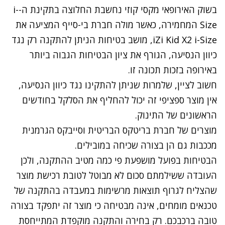
בשוק האירופאי מקסי קוזי נחשבת החלוצה בתקינת ה-i-
Size המחמירה, כאשר מולה חברת בי-סייף המציעה את
iZi Kid X2 i-Size, מושב בטיחות הניתן להתקנה רק נגד
כיוון הנסיעה, הגורף את ציון הבטיחות הגבוה ביותר
באירופה בזכות תכונה זו.
חשוב לציין, שלמרות שניתן להתקינו נגד כיוון הנסיעה,
אין מוצר ספציפי זה יכול להחליף את הסלקל בחודשים
הראשונים של התינוק.
מוצרים של חברת בריטקס הבריטית וסייבקס הגרמנית
מככבות גם הן בצורה שכיחה במובילים.
הבטיחות בפועל מושפעת פי כמה מטיב ההתקנה, ולכן
העובדה ששילמתם סכום לא מבוטל לטובת רכישת מוצר
שהצליח לגרוף תוצאות מרשימות במעבדה בהתקנה של
טכנאים מומחים, אינה מבטיחה כי מוצר זה יתפקד בצורה
טובה ברכבכם. רק בחירה והתקנה מוקפדת המתייחסת