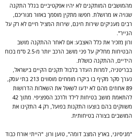
מהמושבים המותקנים לא יהיו אפקטיביים בגלל התקנה
שגויה או מרושלת. חפשו מתקין מוסמך באזור מגוריכם,
רבים מעניקים שירות חינם, שירות המציל חיים לא רק על
הנייר".
ורון מזכיר את כלל האצבע: אם לאחר ההתקנה מושב
הבטיחות מחליק על פני מושב הרכב יותר מ-2.5 ס"מ בכוח
הידיים, ההתקנה כושלת.
בבריטניה, למרות העדר בלבול תקנים הקיים בישראל,
נערך סקר מקיף בו ביקרו מומחים מוסווים 213 בתי עסק,
89 אחוזים מהם לא ידעו לשאול את השאלות הדרושות
להתאמת מושב בטיחות לילד ולרכב הספציפי. מתוך 42
משווקים בהם בוצעו התקנות בפועל, רק 4 התקינו את
המושבים בצורה בטיחותית.
"מניסיוני, בארץ המצב דומה", טוען ורון. "הייתי אורח כבוד