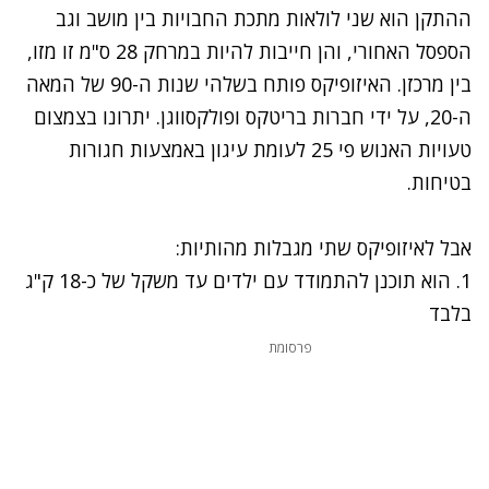
ההתקן הוא שני לולאות מתכת החבויות בין מושב וגב
הספסל האחורי, והן חייבות להיות במרחק 28 ס"מ זו מזו,
בין מרכזן. האיזופיקס פותח בשלהי שנות ה-90 של המאה
ה-20, על ידי חברות בריטקס ופולקסווגן. יתרונו בצמצום
טעויות האנוש פי 25 לעומת עיגון באמצעות חגורות
בטיחות.
אבל לאיזופיקס שתי מגבלות מהותיות:
1. הוא תוכנן להתמודד עם ילדים עד משקל של כ-18 ק"ג
בלבד
פרסומת