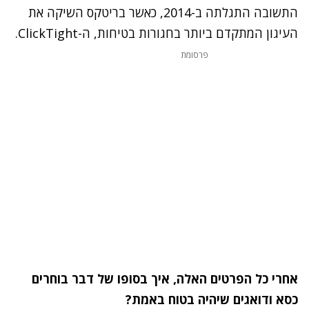
התשובה התגלתה ב-2014, כאשר בריטקס השיקה את
העיגון המתקדם ביותר בחגורות בטיחות, ה-ClickTight.
נתקלנו בבעיה
פרסומת
נסה שוב
אחרי כל הפרטים האלה, איך בסופו של דבר בוחרים
כסא ודואגים שיהיה בטוח באמת?