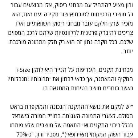
ורון מציע להתחיל עם מבחני ריסוק, אלו מבוצעים עבור
כל מושבי הבטיחות לטובת אישור תקינה. עם זאת, הוא
מזכיר שרק חלקם עובר מבחני ריסוק השוואתיים ואלו
צריכים להיבדק פרטנית לרלוונטיות שלהם לרכב המסוים
שלכם. בכל מקרה נתון זה הוא רק חלק מתמונה מורכבת
יותר.
מבחינת תקנים, העדיפות על הנייר היא לתקן i-Size
המקיף והמאתגר, אך כדאי לבחון את יתרונותיו ומגבלותיו
כאשר בוחרים מושב בטיחות המתגאה בו.
"יש למקם את נושא ההתקנה הנכונה והמוקפדת בראש
הסולם. לצערי התמונה העגומה בחו"ל חמורה בישראל
בגלל ריבוי התקנים ואי התאמה של מושבים שלא פותחו
עבור השוק המקומי (האירופאי)", מסביר ורון. "כ-70%