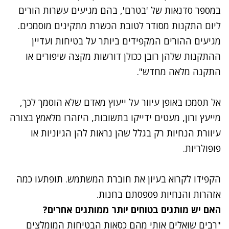
במספר סדנאות של 'בטרם', בהם מגיעים עשרות הורים
ליום התקנות מסודר לטובת הכשרת מתקינים מוסמכים.
מגיעים ההורים המקפידים ביותר על בטיחות ועדיין
ההתקנות שלהן רובן ככולן דורשות מקצה שיפורים או
התקנה מלאה מחדש".
אל תסמכו באופן עיוור על ייעוץ מאדם שלא הוסמך לכך,
מייעץ ורון, מעטים ידייקו בתשובות, היזהרו מלאמץ בצורה
עיוורת הנחיות רק בגלל שהן נראות להן הגיוניות או
פופולריות.
הקפידו לקרוא בעיון את חוברת המשתמש. תופתעו כמה
אזהרות והנחיות פספסתם בחנות.
האם יש מותגים בטוחים יותר ממותגים אחרים?
"רבים שואלים אותי מהם
כסאות הבטיחות המומלצים