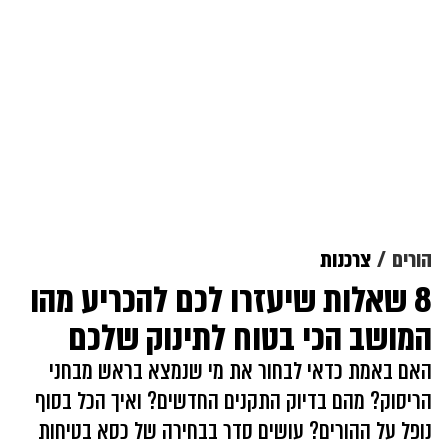
הורים
צרכנות
8 שאלות שיעזרו לכם להכריע מהו
המושב הכי בטוח לתינוק שלכם
האם באמת כדאי לבחור את מי שנמצא בראש מבחני
הריסוק? מהם בדיוק התקנים החדשים? ואיך הכל בסוף
נופל על ההורים? עושים סדר בבחירה של כסא בטיחות