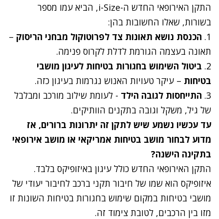
התקן האירופאי החדש ה-i-Size, הביא עמו מספר
בשורות, שאלו החשובות בהן:
1.
הכנסת נושא תאונות צד לפרוטוקול מבחני הריסוק
–
תאונה בעצמה הגורמת לדלת לקרוס פנימה.
2.
ביטול השימוש בחגורות בטיחות לעיגון מושבי
בטיחות
– עיקר טעויות האנוש נגרמות בעיגון כזה.
3.
התייחסות לגובה הילד
- לעומת שילוב מורכב ומבלבל
של גיל, משקל וגובה בתקנים הוותיקים.
עד עכשיו נשמע שיש לתקן זה יתרונות ברורים, אז
מדוע לבחור מושב בטיחות אמריקאי או מושב אירופאי
בתקינה הישנה?
התקן האירופאי החדש כולל עיגון באיזופיקס בלבד.
איזופיקס הוא שמו של חיבור תקני ברכב לחיבור יעודי של
מושבי בטיחות במקום שימוש בחגורות בטיחות השונות זו
מזו בין הרכבים, לטובת צימוד זה.