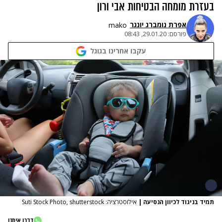
בעזרת מומחה הבטיחות אבי ורון
אפרת נומברג יונגר
mako
פורסם:
29.01.20, 08:43
עקבו אחרינו בגוגל
תמיד בניגוד לכיוון הנסיעה
|
אילוסטרציה: Suti Stock Photo, shutterstock
דברו איתנו