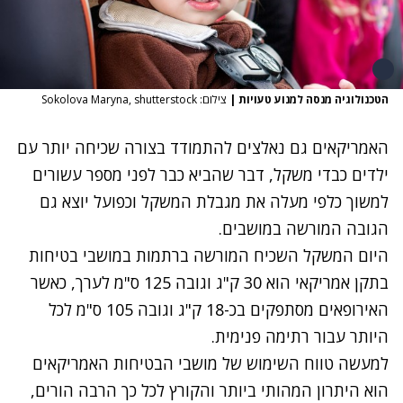
הטכנולוגיה מנסה למנוע טעויות
|
צילום: Sokolova Maryna, shutterstock
האמריקאים גם נאלצים להתמודד בצורה שכיחה יותר עם
ילדים כבדי משקל, דבר שהביא כבר לפני מספר עשורים
למשוך כלפי מעלה את מגבלת המשקל וכפועל יוצא גם
הגובה המורשה במושבים.
היום המשקל השכיח המורשה ברתמות במושבי בטיחות
בתקן אמריקאי הוא 30 ק"ג וגובה 125 ס"מ לערך, כאשר
האירופאים מסתפקים בכ-18 ק"ג וגובה 105 ס"מ לכל
היותר עבור רתימה פנימית.
למעשה טווח השימוש של מושבי הבטיחות האמריקאים
הוא היתרון המהותי ביותר והקורץ לכל כך הרבה הורים,