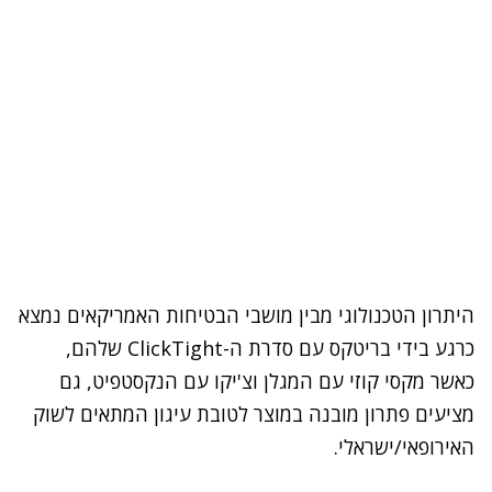
היתרון הטכנולוגי מבין מושבי הבטיחות האמריקאים נמצא
כרגע בידי בריטקס עם סדרת ה-ClickTight שלהם,
כאשר מקסי קוזי עם המגלן וצ'יקו עם הנקסטפיט, גם
מציעים פתרון מובנה במוצר לטובת עיגון המתאים לשוק
האירופאי/ישראלי.