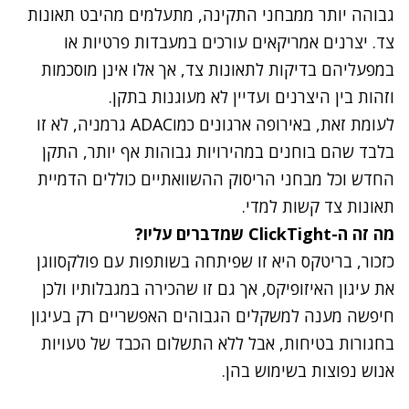
גבוהה יותר ממבחני התקינה, מתעלמים מהיבט תאונות
צד. יצרנים אמריקאים עורכים במעבדות פרטיות או
במפעליהם בדיקות לתאונות צד, אך אלו אינן מוסכמות
וזהות בין היצרנים ועדיין לא מעוגנות בתקן.
לעומת זאת, באירופה ארגונים כמוADAC גרמניה, לא זו
בלבד שהם בוחנים במהירויות גבוהות אף יותר, התקן
החדש וכל מבחני הריסוק ההשוואתיים כוללים הדמיית
תאונות צד קשות למדי.
מה זה ה-
ClickTight
שמדברים עליו?
כזכור, בריטקס היא זו שפיתחה בשותפות עם פולקסווגן
את עיגון האיזופיקס, אך גם זו שהכירה במגבלותיו ולכן
חיפשה מענה למשקלים הגבוהים האפשריים רק בעיגון
בחגורות בטיחות, אבל ללא התשלום הכבד של טעויות
אנוש נפוצות בשימוש בהן.