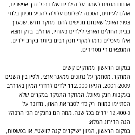
אנחנו מנסים לשמור על הילדים שלנו בכל דרך אפשרית,
אולם לעיתים, הסכנה לשלומם עלולה להגיע מכיוון בלתי
צפוי: האוכל שאנחנו מגישים להם. מחקר חדש, שנערך
בבית החולים הארצי לילדים באוהיו, ארה"ב, בדק ומצא
אילו
מאכלים גרמו למקרי חנק
רבים ביותר בקרב ילדים.
הממצאים די מטרידים.
במקום הראשון: ממתקים קשים
המחקר, מסתמך על נתונים ממאגר ארצי, ולפיו בין השנים
2001-2009, הגיעו 112,000 ילדים לחדרי המיון בארה"ב
בעקבות חנק מאוכל. המחקר התמקד במקרים שלא
הסתיימו במוות. רק כדי לסבר את האוזן, מדובר על
כ-12,400 ילדים בכל שנה. ממה הם נחנקים הכי הרבה?
הנה הדירוג המלא:
במקום הראשון, המזון "שיקדים קנה לוושט", או בפשטות,