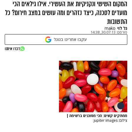
המקום השישי ונקניקיות את העשירי. אילו גילאים הכי
מועדים לסכנה, כיצד נזהרים ומה עושים במצב חירום? כל
התשובות
גל לוי
mako
פורסם:
30.07.13, 14:38
עקבו אחרינו בגוגל
דברו איתנו
ממתקים קשים: הכי מסוכנים ברשימה
|
צילום: jupiter images